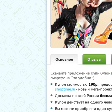
Основное
Отзывы
Скачайте приложение КупиКупон
смартфона. Это удобно :)
Купон стоимостью
190р.
предос
shoptime.ru
- новый мега-проект
Доставка по всей России
беспл
Купон действует на одного чел
Вы можете приобрести один куп