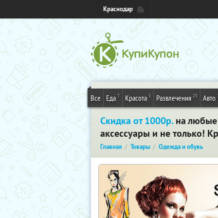
Краснодар
7
3
25
Все
Еда
Красота
Развлечения
Авто
Скидка от 1000р.
на любые 
аксессуары и не только! К
Главная
Товары
Одежда и обувь