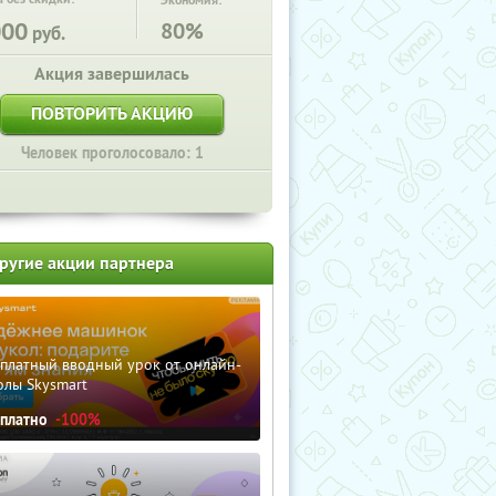
Экономия:
000
80%
руб.
Акция завершилась
ПОВТОРИТЬ АКЦИЮ
Человек проголосовало: 1
ругие акции партнера
сплатный вводный урок от онлайн-
олы Skysmart
сплатно
-100%