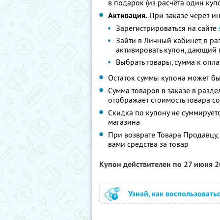
в подарок (из расчёта один куп
Активация.
При заказе через и
Зарегистрироваться на сайте
Зайти в Личный кабинет, в р
активировать купон, дающий 
Выбрать товары, сумма к опла
Остаток суммы купона может б
Сумма товаров в заказе в разде
отображает стоимость товара с
Скидка по купону не суммируе
магазина
При возврате Товара Продавцу
вами средства за товар
Купон действителен по 27 июня 
Узнай, как воспользовать