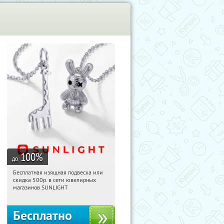
100
%
до
Бесплатная изящная подвеска или
17:25:45
Получили:
73
скидка 500р. в сети ювелирных
Россия
магазинов SUNLIGHT
Бесплатно