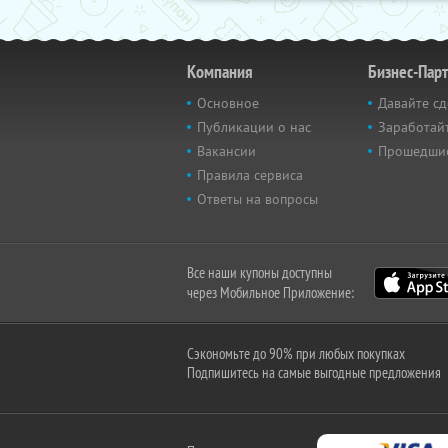
Компания
Бизнес-Пар
Основное
Давайте сд
Публикации о нас
Заработайт
Вакансии
Прошедши
Правила сервиса
Ответы на вопросы
Все наши купоны доступны
через Мобильное Приложение:
Сэкономьте до 90% при любых покупках
Подпишитесь на самые выгодные предложения