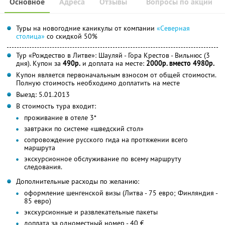
Основное
Адреса
Отзывы
Вопросы по акции
Туры на новогодние каникулы от компании
«Северная
столица»
со скидкой 50%
Тур «Рождество в Литве»: Шауляй - Гора Крестов - Вильнюс (3
дня). Купон за
490р.
и доплата на месте:
2000р. вместо 4980р.
Купон является первоначальным взносом от общей стоимости.
Полную стоимость необходимо доплатить на месте
Выезд: 5.01.2013
В стоимость тура входит:
проживание в отеле 3*
завтраки по системе «шведский стол»
сопровождение русского гида на протяжении всего
маршрута
экскурсионное обслуживание по всему маршруту
следования.
Дополнительные расходы по желанию:
оформление шенгенской визы (Литва - 75 евро; Финляндия -
85 евро)
экскурсионные и развлекательные пакеты
доплата за одноместный номер - 40 €