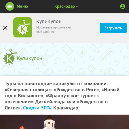
Меню
Краснодар
КупиКупон
Мобильное приложение
Загрузить
ещё удобнее
Туры на новогодние каникулы от компании
«Северная столица»: «Рождество в Риге», «Новый
год в Вильнюсе», «Французское турне» с
посещением Диснейленда или «Рождество в
Литве».
Скидка 50%
. Краснодар