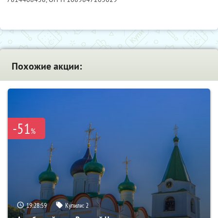
Похожие акции:
-51
%
19:28:57
Купили:
2