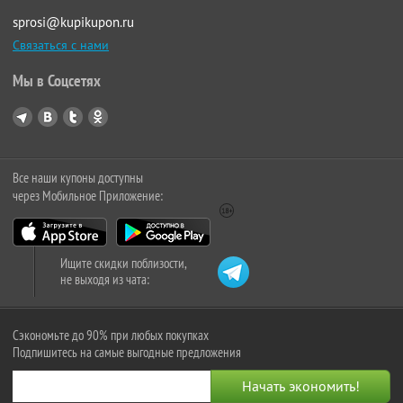
sprosi@kupikupon.ru
Связаться с нами
Мы в Соцсетях
Все наши купоны доступны
через Мобильное Приложение:
Ищите скидки поблизости,
не выходя из чата:
Сэкономьте до 90% при любых покупках
Подпишитесь на самые выгодные предложения