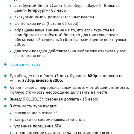
автобусный билет «Санкт-Петербург - Шауляй - Вильнюс -
Санкт-Петербург» - 85 евро
экскурсионные и развлекательные пакеты
шенгенская виза (Латвия 65 евро)
обращаем ваше внимание на то, что если туристы не
приобретают автобусный билет, то для них существует
обязательный сервисный сбор (за размещение вне группы) -
500р.
для этой поездки действительна любая уже открытая у вас
шенгенская виза
Программа тура
Тур «Рождество в Риге» (3 дня). Купон за
680р.
и доплата на
месте:
2720р. вместо 6800р.
Купон является первоначальным взносом от общей стоимости.
Полную стоимость необходимо доплатить на месте
Выезд: 5.01.2013г. (сезонная доплата - 15 евро)
В стоимость тура входит:
проживание в отеле 4*
завтраки по системе «шведский стол»
утреннее посещение SPA
сопровождение русского гида на протяжении всего