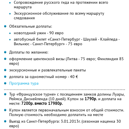
Сопровождение русского гида на протяжении всего
маршрута
Экскурсионное обслуживание по всему маршруту
следования
Обязательные доплаты:
новогодний ужин - 90 евро
автобусный билет «Санкт-Петербург - Шауляй - Клайпеда -
Вильнюс - Санкт-Петербург» - 75 евро
Доплаты по желанию:
оформление шенгенской визы (Литва - 75 евро; Финляндия 85
евро)
экскурсионные и развлекательные пакеты
доплата за одноместный номер - 40 €
Программа тура
Тур «Французское турне» с посещением замков долины Луары,
Реймса, Диснейленда (10 дней). Купон за
1790р.
и доплата на
месте:
7200р. вместо 17980р.
Купон является первоначальным взносом от общей стоимости.
Полную стоимость необходимо доплатить на месте
Выезд из Санкт-Петербурга: 3.01.2013г. (сезонная наценка 30
евро)