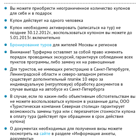
Вы можете приобрести неограниченное количество купонов
для себя и в подарок
Купон действует на одного человека
Купон необходимо активировать (записаться на тур) не
позднее 30.12.2012г., воспользоваться купоном вы можете до
5.01.2013г. включительно
Бронирование туров
для жителей Москвы и регионов
Внимание! Турфирма оставляет за собой право изменять
порядок проводимых экскурсий, гарантируя соблюдение всех
пунктов программы, либо замену их на равноценные
Для туристов, не имеющих регистрацию в Санкт-Петербурге,
Ленинградской области и северо-западном регионе
существует дополнительный платёж 10 евро за
индивидуальную (негрупповую) обработку документов в
случае выезда на автобусе из Санкт-Петербурга
В случае, если по каким-либо объективным обстоятельствам вы
не можете воспользоваться купоном в указанные даты, ООО
«Туристическая компания Северная столица» гарантирует
возможность замены тура или с перезачетом стоимости купона
в оплату тура (действует при обращении в срок действия
купона)
О документах необходимых для получения визы можете
посмотреть на
сайте
в разделе «Информация анкеты,
документы»