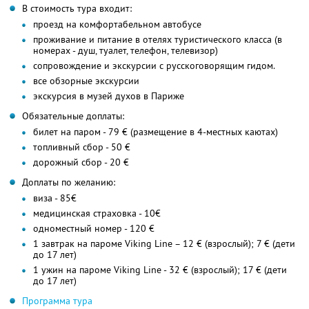
В стоимость тура входит:
проезд на комфортабельном автобусе
проживание и питание в отелях туристического класса (в
номерах - душ, туалет, телефон, телевизор)
сопровождение и экскурсии с русскоговорящим гидом.
все обзорные экскурсии
экскурсия в музей духов в Париже
Обязательные доплаты:
билет на паром - 79 € (размещение в 4-местных каютах)
топливный сбор - 50 €
дорожный сбор - 20 €
Доплаты по желанию:
виза - 85€
медицинская страховка - 10€
одноместный номер - 120 €
1 завтрак на пароме Viking Line – 12 € (взрослый); 7 € (дети
до 17 лет)
1 ужин на пароме Viking Line - 32 € (взрослый); 17 € (дети
до 17 лет)
Программа тура