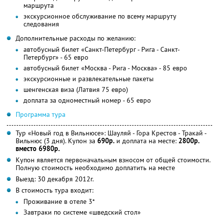
маршрута
экскурсионное обслуживание по всему маршруту
следования
Дополнительные расходы по желанию:
автобусный билет «Санкт-Петербург - Рига - Санкт-
Петербург» - 65 евро
автобусный билет «Москва - Рига - Москва» - 85 евро
экскурсионные и развлекательные пакеты
шенгенская виза (Латвия 75 евро)
доплата за одноместный номер - 65 евро
Программа тура
Тур «Новый год в Вильнюсе»: Шауляй - Гора Крестов - Тракай -
Вильнюс (3 дня). Купон за
690р.
и доплата на месте:
2800р.
вместо 6980р.
Купон является первоначальным взносом от общей стоимости.
Полную стоимость необходимо доплатить на месте
Выезд: 30 декабря 2012г.
В стоимость тура входит:
Проживание в отеле 3*
Завтраки по системе «шведский стол»