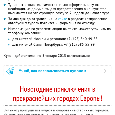
Туристам, решившим самостоятельно оформить визу, все
необходимые документы для предоставления в консульство
высылаются на электронную почту за 2 недели до начала тура
За два дня до отправления на
сайте
в разделе «отправление
автобусных туров» появится информация по отъезду
Информацию по условиям акции вы также можете уточнить по
телефону компании:
для жителей Москвы и регионов: +7 (495) 540-49-88
для жителей Санкт-Петербурга: +7 (812) 385-55-99
Купон действителен по 5 января 2013 включительно
Узнай, как воспользоваться купоном
Новогодние приключения в
прекраснейших городах Европы!
Вильнюсу присущи все чудеса и очарование старинных городов.
Величественные монастыри, храмы и костелы, чистые и