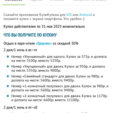
Скачайте приложение КупиКупона для
IOS
или
Android
и
покажите купон с экрана смартфона. Это удобно :)
Купон действителен по 31 мая 2025 включительно
ЧТО ВЫ ПОЛУЧИТЕ ПО КУПОНУ
Отдых в парк-отеле
«Ершово»
со скидкой 30%
2 дня/1 ночь в вс–чт
Номер «Улучшенный» для одного. Купон за 575р. и доплата
на месте: 3100р. вместо 5250р.
Номер «Улучшенный» для двоих. Купон за 950р. и доплата
на месте: 5350р. вместо 9000р.
Номер «Семейный стандарт» для двоих. Купон за 980р. и
доплата на месте: 5600р. вместо 9400р.
Номер «1-комнатный полулюкс» для двоих. Купон за 980р. и
доплата на месте: 5600р. вместо 9400р.
Номер «2-комнатный полулюкс» для двоих. Купон за 1170р.
и доплата на месте: 6600р. вместо 11100р.
2 дня/1 ночь в пт–сб