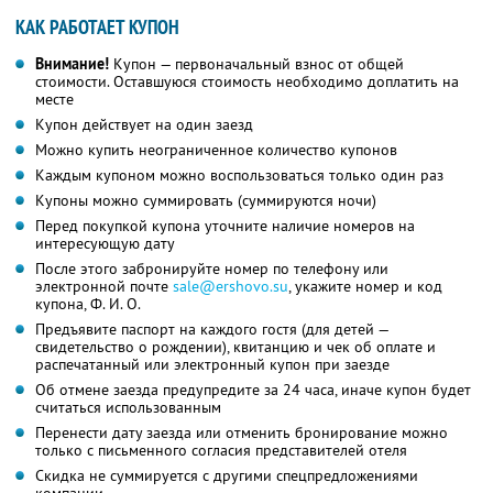
КАК РАБОТАЕТ КУПОН
Внимание!
Купон — первоначальный взнос от общей
стоимости. Оставшуюся стоимость необходимо доплатить на
месте
Купон действует на один заезд
Можно купить неограниченное количество купонов
Каждым купоном можно воспользоваться только один раз
Купоны можно суммировать (суммируются ночи)
Перед покупкой купона уточните наличие номеров на
интересующую дату
После этого забронируйте номер по телефону или
электронной почте
sale@ershovo.su
,
укажите номер и код
купона,
Ф. И. О.
Предъявите паспорт на каждого гостя (для детей —
свидетельство о рождении), квитанцию и чек об оплате и
распечатанный или электронный купон при заезде
Об отмене заезда предупредите за 24 часа, иначе купон будет
считаться использованным
Перенести дату заезда или отменить бронирование можно
только с письменного согласия представителей отеля
Скидка не суммируется с другими спецпредложениями