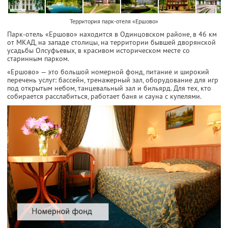
Территория парк-отеля «Ершово»
Парк-отель «Ершово» находится в Одинцовском районе, в 46 км
от МКАД, на западе столицы, на территории бывшей дворянской
усадьбы Олсуфьевых, в красивом историческом месте со
старинным парком.
«Ершово» — это большой номерной фонд, питание и широкий
перечень услуг: бассейн, тренажерный зал, оборудование для игр
под открытым небом, танцевальный зал и бильярд. Для тех, кто
собирается расслабиться, работает баня и сауна с купелями.