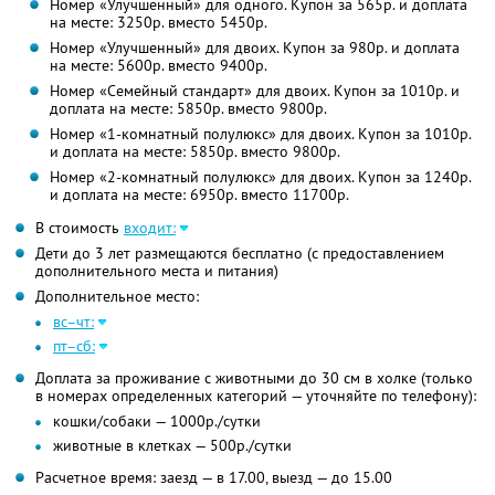
Номер «Улучшенный» для одного. Купон за 565р. и доплата
на месте: 3250р. вместо 5450р.
Номер «Улучшенный» для двоих. Купон за 980р. и доплата
на месте: 5600р. вместо 9400р.
Номер «Семейный стандарт» для двоих. Купон за 1010р. и
доплата на месте: 5850р. вместо 9800р.
Номер «1-комнатный полулюкс» для двоих. Купон за 1010р.
и доплата на месте: 5850р. вместо 9800р.
Номер «2-комнатный полулюкс» для двоих. Купон за 1240р.
и доплата на месте: 6950р. вместо 11700р.
В стоимость
входит:
Дети до 3 лет размещаются бесплатно (с предоставлением
дополнительного места и питания)
Дополнительное место:
вс–чт:
пт–сб:
Доплата за проживание с животными до 30 см в холке (только
в номерах определенных категорий — уточняйте по телефону):
кошки/собаки — 1000р./сутки
животные в клетках — 500р./сутки
Расчетное время: заезд — в 17.00, выезд — до 15.00