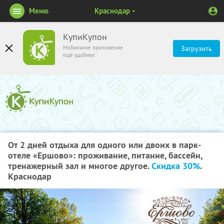
Меню
Краснодар
КупиКупон
Мобильное приложение
Загрузить
ещё удобнее
От 2 дней отдыха для одного или двоих в парк-
отеле «Ершово»: проживание, питание, бассейн,
тренажерный зал и многое другое.
Скидка 30%
.
Краснодар