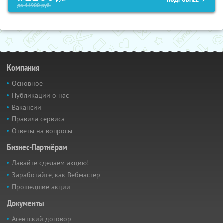
до
14900
руб.
Компания
Основное
Публикации о нас
Вакансии
Правила сервиса
Ответы на вопросы
Бизнес-Партнёрам
Давайте сделаем акцию!
Заработайте, как Вебмастер
Прошедшие акции
Документы
Агентский договор