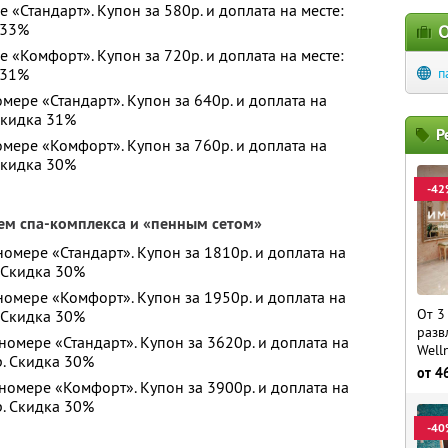
е «Стандарт». Купон за 580р. и доплата на месте:
 33%
О
е «Комфорт». Купон за 720р. и доплата на месте:
 31%
п
мере «Стандарт». Купон за 640р. и доплата на
 Скидка 31%
Р
омере «Комфорт». Купон за 760р. и доплата на
 Скидка 30%
-42
ем спа-комплекса и «пенным сетом»
номере «Стандарт». Купон за 1810р. и доплата на
. Скидка 30%
 номере «Комфорт». Купон за 1950р. и доплата на
От 3
. Скидка 30%
разв
номере «Стандарт». Купон за 3620р. и доплата на
Well
р. Скидка 30%
от
4
 номере «Комфорт». Купон за 3900р. и доплата на
р. Скидка 30%
-40