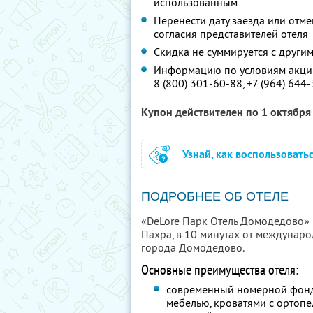
использованным
Перенести дату заезда или отм
согласия представителей отеля
Скидка не суммируется с друг
Информацию по условиям акции
8 (800) 301-60-88,
+7 (964) 644
Купон действителен по 1 октябр
Узнай, как воспользовать
ПОДРОБНЕЕ ОБ ОТЕЛЕ
«DeLore Парк Отель Домодедово» 
Пахра, в 10 минутах от междунар
города Домодедово.
Основные преимущества отеля:
современный номерной фонд
мебелью, кроватями с ортоп