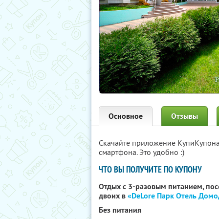
Основное
Отзывы
Скачайте приложение КупиКупон
смартфона. Это удобно :)
ЧТО ВЫ ПОЛУЧИТЕ ПО КУПОНУ
Отдых с 3-разовым питанием, по
двоих в
«DeLore Парк Отель Дом
Без питания