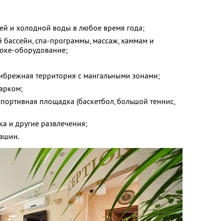
ей и холодной воды в любое время года;
 бассейн, спа-программы, массаж, хаммам и
аоке-оборудование;
ибрежная территория с мангальными зонами;
арком;
спортивная площадка (баскетбол, большой теннис,
ка и другие развлечения;
машин.