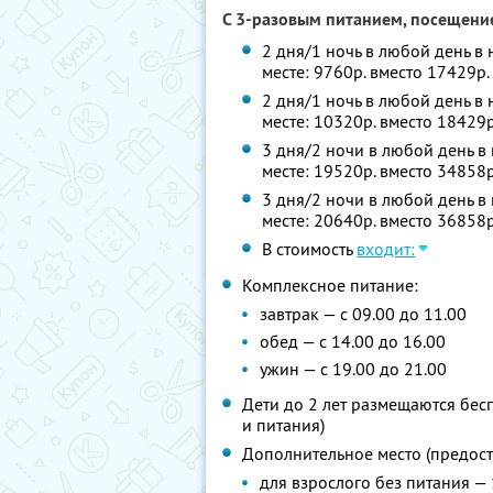
С 3-разовым питанием, посещение
2 дня/1 ночь в любой день в 
месте: 9760р. вместо 17429р
2 дня/1 ночь в любой день в
месте: 10320р. вместо 18429
3 дня/2 ночи в любой день в 
месте: 19520р. вместо 34858
3 дня/2 ночи в любой день в
месте: 20640р. вместо 36858
В стоимость
входит:
Комплексное питание:
завтрак — с 09.00 до 11.00
обед — с 14.00 до 16.00
ужин — с 19.00 до 21.00
Дети до 2 лет размещаются бес
и питания)
Дополнительное место (предоста
для взрослого без питания — 