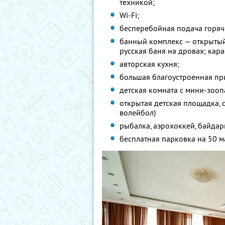
техникой;
Wi-Fi;
бесперебойная подача горяч
банный комплекс — открытый
русская баня на дровах; кар
авторская кухня;
большая благоустроенная пр
детская комната с мини-зооп
открытая детская площадка, 
волейбол)
рыбалка, аэрохоккей, байдар
бесплатная парковка на 50 