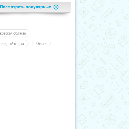
Посмотреть популярные
ковская область
ородный отдых
Отели