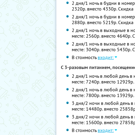
2 дня/1 ночь в будни в номер
2320р. вместо 4330р. Скидка
2 дня/1 ночь в будни в номер
2880р. вместо 5219р. Скидка
2 дня/1 ночь в выходные в но
месте: 2560р. вместо 4640р.
2 дня/1 ночь в выходные в н
месте: 3040р. вместо 5430р.
В стоимость
входит:
С 3-разовым питанием, посещени
2 дня/1 ночь в любой день в 
месте: 7240р. вместо 12929р
2 дня/1 ночь в любой день в
месте: 7800р. вместо 13929р
3 дня/2 ночи в любой день в 
месте: 14480р. вместо 25858
3 дня/2 ночи в любой день в
месте: 15600р. вместо 27858
В стоимость
входит: