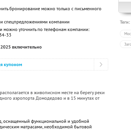
енить бронирование можно только с письменного
ими спецпредложениями компании
Теги:
 можно уточнить по телефонам компании:
Мос
-34-33
Заг
я 2025 включительно
ся купоном
располагается в живописном месте на берегу реки
одного аэропорта Домодедово и в 15 минутах от
, оснащенный функциональной и удобной
едическим матрасами, необходимой бытовой