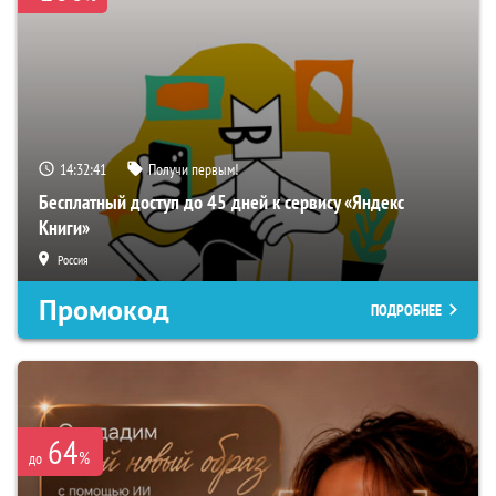
14:32:39
Получи первым!
Бесплатный доступ до 45 дней к сервису «Яндекс
Книги»
Россия
Промокод
ПОДРОБНЕЕ
64
%
до