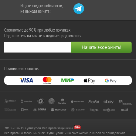
Ищите скидки поблизости,
не выходя из чата:
Сэкономьте до 90% при любых покупках
Подпишитесь на самые выгодные предложения
Принимаем к оплате:
2010-2026 © КупиКупон. Все права защищены.
Все права на товарный знак "КупиКупон" и на сайт www.kupikupon.ru принадлежат