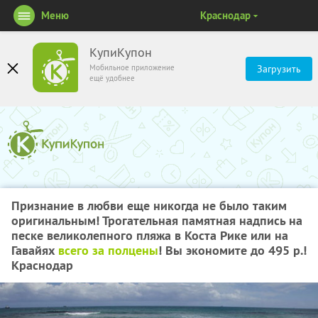
Меню
Краснодар
КупиКупон
Мобильное приложение
Загрузить
ещё удобнее
Признание в любви еще никогда не было таким
оригинальным! Трогательная памятная надпись на
песке великолепного пляжа в Коста Рике или на
Гавайях
всего за полцены
! Вы экономите до 495 р.!
Краснодар