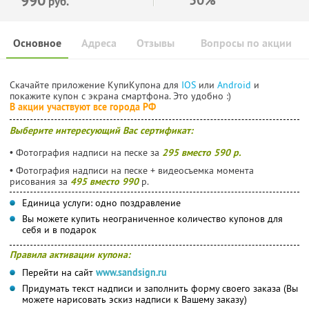
руб.
Основное
Адреса
Отзывы
Вопросы по акции
Скачайте приложение КупиКупона для
IOS
или
Android
и
покажите купон с экрана смартфона. Это удобно :)
В акции участвуют все города РФ
Выберите интересующий Вас сертификат:
• Фотография надписи на песке за
295 вместо 590 р.
• Фотография надписи на песке + видеосъемка момента
рисования за
495 вместо 990
р.
Единица услуги: одно поздравление
Вы можете купить неограниченное количество купонов для
себя и в подарок
Правила активации купона:
Перейти на сайт
www.sandsign.ru
Придумать текст надписи и заполнить форму своего заказа (Вы
можете нарисовать эскиз надписи к Вашему заказу)