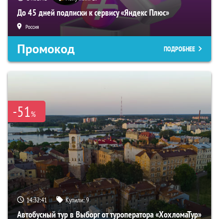
До 45 дней подписки к сервису «Яндекс Плюс»
Россия
Промокод
ПОДРОБНЕЕ
-51
%
14:32:39
Купили:
9
Автобусный тур в Выборг от туроператора «ХохломаТур»