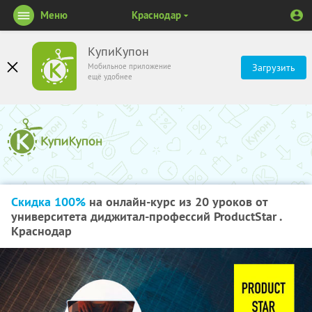
Меню
Краснодар
КупиКупон
Мобильное приложение
Загрузить
ещё удобнее
Скидка 100%
на онлайн-курс из 20 уроков от
университета диджитал-профессий ProductStar .
Краснодар