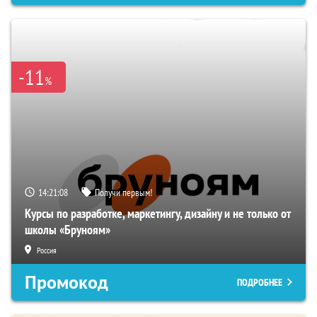
-11
%
14:21:07
Получи первым!
Курсы по разработке, маркетингу, дизайну и не только от
школы «Бруноям»
Россия
Промокод
ПОДРОБНЕЕ