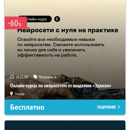
-60
%
14:21:07
Получили:
6
Онлайн-курсы по нейросетям от академии «Эдюсон»
Москва
Бесплатно
ПОДРОБНЕЕ