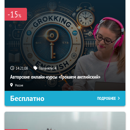
-15
%
14:21:07
Получили:
4
Авторские онлайн-курсы «Грокаем английский»
Россия
Бесплатно
ПОДРОБНЕЕ