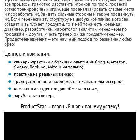
все процессы, грамотно расставить игроков по полю, провести
сотню тренировочных игр. А еще проанализировать слабые места
и проработать их. Увидеть сильные стороны и так же продвинуть
их. Если перенести эту структуру на любую компанию, которая
создает и выпускает продукты, то в ней тоже есть команда:
дизайнер, разработчики, маркетолог, аналитик, менеджеры по
продажам и другие. И есть тренер, он же продакт-менеджер.
Продакт-менеджмент — это научный подход по развитию любых
сфер!
Ценности компании:
спикеры-практики с большим опытом из Google, Amazon,
Яндекс, Booking, Avito и не только;
практика на реальных кейсах;
трудоустройство и поддержка на испытательном сроке;
комьюнити студентов для обмена опытом;
зарубежные спикеры.
ProductStar — главный шаг к вашему успеху!