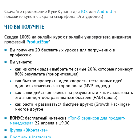
Скачайте приложение КупиКупона для
IOS
или
Android
и
покажите купон с экрана смартфона. Это удобно :)
ЧТО ВЫ ПОЛУЧИТЕ
Скидка 100% на онлайн-курс от онлайн-университета диджитал-
профессий
ProductStar
*
Вы получите 20 бесплатных уроков для погружению в
профессию
Вы узнаете:
как из сотен задач выбрать те самые 20%, которые принесут
80% результата (приоритизация)
как быстро проверять идеи, скорость теста новых идей —
один из ключевых факторов роста (MVP-подход)
как ваши действия влияют на результаты и как использовать
это знание, чтобы развиваться быстрее (HADI циклы)
как расти и развиваться быстрее других (Growth Hacking) и
многое другое
БОНУС
: бесплатный интенсив
«Топ-5 сервисов для продакт-
менеджера»
22 апреля в 19.00
Группа «ВКонтакте»
Профиль в Instagram