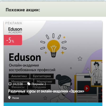
Похожие акции:
-5
%
14:21:07
Получили:
2
Различные курсы от онлайн-академии «Эдюсон»
Россия