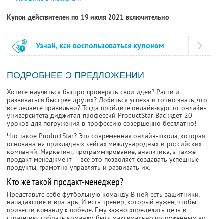
Купон действителен по 19 июля 2021 включительно
Узнай, как воспользоваться купоном
ПОДРОБНЕЕ О ПРЕДЛОЖЕНИИ
Хотите научиться быстро проверять свои идеи? Расти и
развиваться быстрее других? Добиться успеха и точно знать, что
все делаете правильно? Тогда пройдите онлайн-курс от онлайн-
университета диджитал-профессий ProductStar. Вас ждет 20
уроков для погружения в профессию совершенно бесплатно!
Что такое ProductStar? Это современная онлайн-школа, которая
основана на прикладных кейсах международных и российских
компаний. Маркетинг, программирование, аналитика, а также
продакт-менеджмент — все это позволяет создавать успешные
продукты, грамотно управлять и развивать их.
Кто же такой продакт-менеджер?
Представьте себе футбольную команду. В ней есть защитники,
нападающие и вратарь. И есть тренер, который нужен, чтобы
привести команду к победе. Ему важно определить цель и
стратегию, собрать команду, быть максимально погруженным во