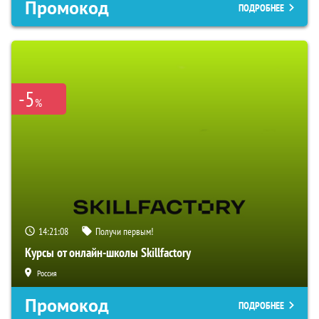
Промокод
ПОДРОБНЕЕ
-5
%
14:21:07
Получи первым!
Курсы от онлайн-школы Skillfactory
Россия
Промокод
ПОДРОБНЕЕ