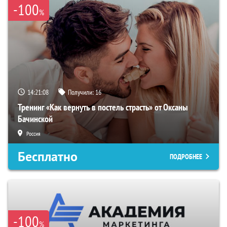
-100
%
14:21:07
Получили:
16
Тренинг «Как вернуть в постель страсть» от Оксаны
Бачинской
Россия
Бесплатно
ПОДРОБНЕЕ
-100
%