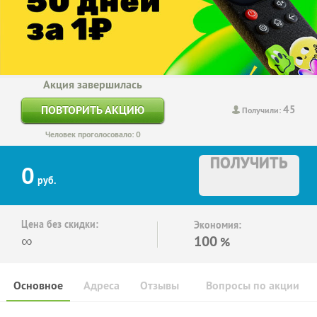
Акция завершилась
45
ПОВТОРИТЬ АКЦИЮ
Получили:
Человек проголосовало: 0
ПОЛУЧИТЬ
0
руб.
Цена без скидки:
Экономия:
∞
100
%
Основное
Адреса
Отзывы
Вопросы по акции