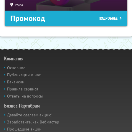
Россия
Промокод
ПОДРОБНЕЕ
Компания
Основное
Публикации о нас
Вакансии
Правила сервиса
Ответы на вопросы
Бизнес-Партнёрам
Давайте сделаем акцию!
Заработайте, как Вебмастер
Прошедшие акции