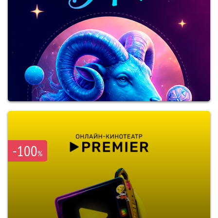
-100
%