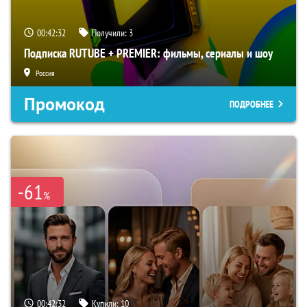
00:42:31
Получили:
3
Подписка RUTUBE + PREMIER: фильмы, сериалы и шоу
Россия
Промокод
ПОДРОБНЕЕ
-61
%
00:42:31
Купили:
10