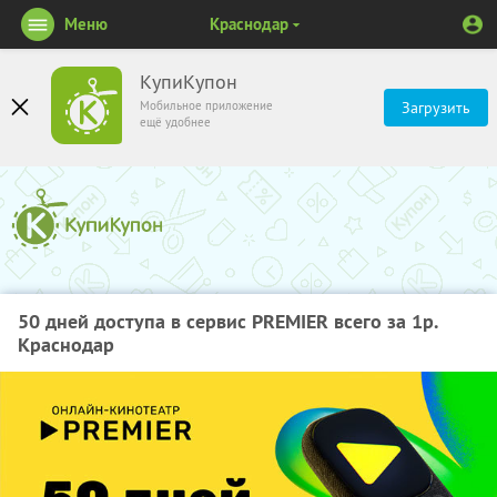
Меню
Краснодар
КупиКупон
Мобильное приложение
Загрузить
ещё удобнее
50 дней доступа в сервис PREMIER всего за 1р.
Краснодар