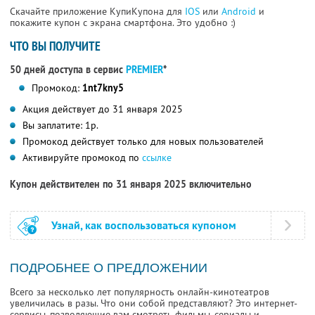
Скачайте приложение КупиКупона для
IOS
или
Android
и
покажите купон с экрана смартфона. Это удобно :)
ЧТО ВЫ ПОЛУЧИТЕ
50 дней доступа в сервис
PREMIER
*
Промокод:
1nt7kny5
Акция действует до 31 января 2025
Вы заплатите: 1р.
Промокод действует только для новых пользователей
Активируйте промокод по
ссылке
Купон действителен по 31 января 2025 включительно
Узнай, как воспользоваться купоном
ПОДРОБНЕЕ О ПРЕДЛОЖЕНИИ
Всего за несколько лет популярность онлайн-кинотеатров
увеличилась в разы. Что они собой представляют? Это интернет-
сервисы, позволяющие вам смотреть фильмы, сериалы и