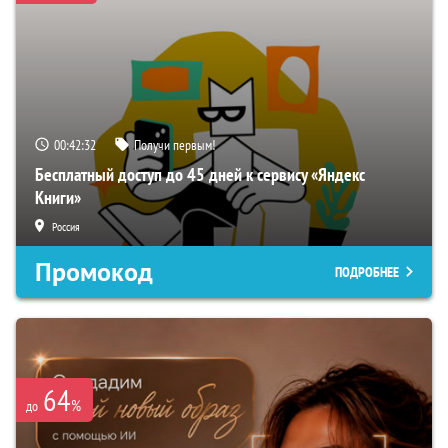
00:42:31
Получи первым!
Бесплатный доступ до 45 дней к сервису «Яндекс
Книги»
Россия
Промокод
ПОДРОБНЕЕ
64
%
до