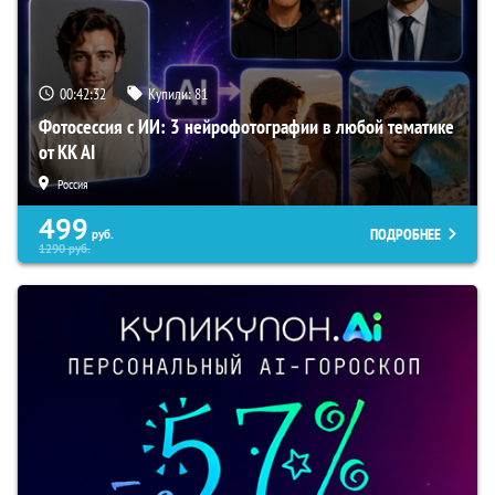
00:42:31
Купили:
81
Фотосессия с ИИ: 3 нейрофотографии в любой тематике
от KK AI
Россия
499
ПОДРОБНЕЕ
руб.
1290
руб.