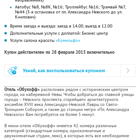
Автобус №8, №8К, №16; Троллейбус №16; Трамвай №7,
№44 (3-я остановка от пл. Александра Невского до ул.
Книпович)
Время заезда и выезда: заезд в 14.00, выезд в 12.00
Дополнительные услуги с доплатой: Бизнес центр
Услуги салона красоты
«Комильфо»
Купон действителен по 28 февраля 2013 включительно
Узнай, как воспользоваться купоном
Отель «Обухофф»
расположен рядом с историческим центром
города, на набережной Невы. Чтобы добраться до главной улицы
города – Невского проспекта, старейшего архитектурного
ансамбля XVIII века Александро-Невской Лавры со Свято-
Троицким Собором, а также до станции метро «Пл. Александра
Невского» Вам потребуется не более 5 минут.
В мини-отеле «Обухофф» имеется 42 номера различных
категорий (стандартные номера, однокомнатные и
двухкомнатные студии, люкс), в которых есть все необходимое