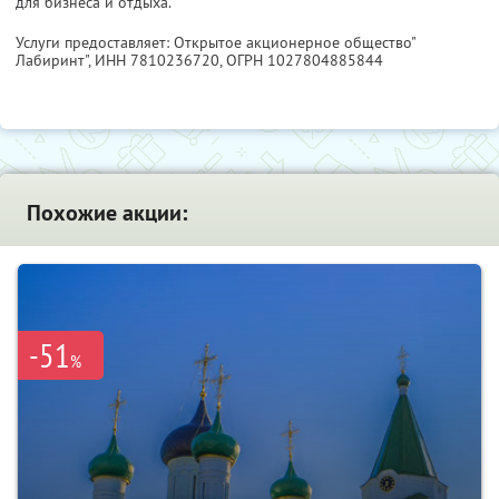
для бизнеса и отдыха.
Услуги предоставляет: Открытое акционерное общество"
Лабиринт",
ИНН 7810236720
, ОГРН 1027804885844
Похожие акции:
-51
%