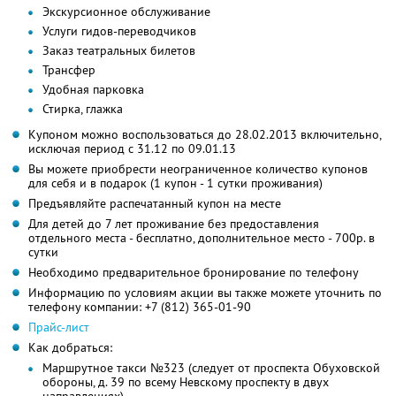
Экскурсионное обслуживание
Услуги гидов-переводчиков
Заказ театральных билетов
Трансфер
Удобная парковка
Стирка, глажка
Купоном можно воспользоваться до 28.02.2013 включительно,
исключая период с 31.12 по 09.01.13
Вы можете приобрести неограниченное количество купонов
для себя и в подарок (1 купон - 1 сутки проживания)
Предъявляйте распечатанный купон на месте
Для детей до 7 лет проживание без предоставления
отдельного места - бесплатно, дополнительное место - 700р. в
сутки
Необходимо предварительное бронирование по телефону
Информацию по условиям акции вы также можете уточнить по
телефону компании:
+7 (812) 365-01-90
Прайс-лист
Как добраться:
Маршрутное такси №323 (следует от проспекта Обуховской
обороны, д. 39 по всему Невскому проспекту в двух
направлениях)