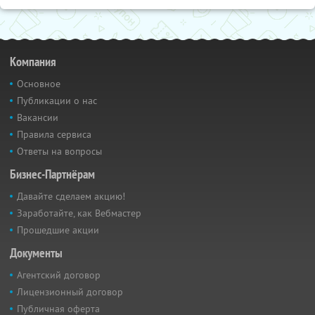
Компания
Основное
Публикации о нас
Вакансии
Правила сервиса
Ответы на вопросы
Бизнес-Партнёрам
Давайте сделаем акцию!
Заработайте, как Вебмастер
Прошедшие акции
Документы
Агентский договор
Лицензионный договор
Публичная оферта