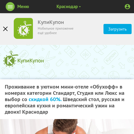
Меню
Краснодар
КупиКупон
Мобильное приложение
Загрузить
ещё удобнее
Проживание в уютном мини-отеле «Обухофф» в
номерах категории Стандарт, Студия или Люкс на
выбор со
скидкой 60%.
Шведский стол, русская и
европейская кухня и романтический ужин на
двоих! Краснодар