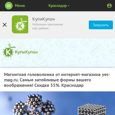
Меню
Краснодар
КупиКупон
Мобильное приложение
Загрузить
ещё удобнее
Магнитная головоломка от интернет-магазина yes-
mag.ru. Самые затейливые формы вашего
воображения! Скидка 55%. Краснодар