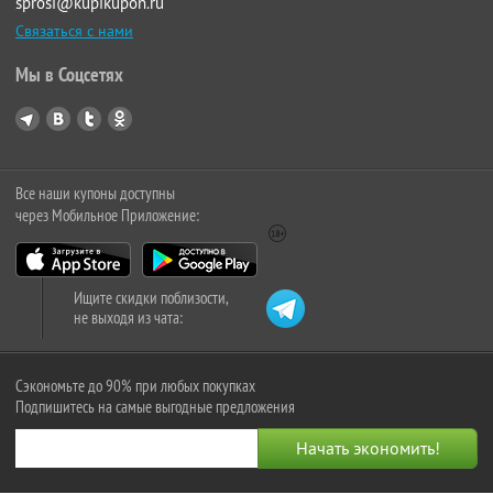
sprosi@kupikupon.ru
Связаться с нами
Мы в Соцсетях
Все наши купоны доступны
через Мобильное Приложение:
Ищите скидки поблизости,
не выходя из чата:
Сэкономьте до 90% при любых покупках
Подпишитесь на самые выгодные предложения