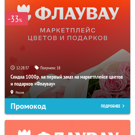
-33
%
12:28:36
Получили:
18
Скидка 1000р. на первый заказ на маркетплейсе цветов
и подарков «Флаувау»
Россия
Промокод
ПОДРОБНЕЕ