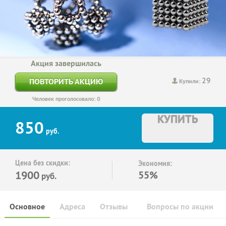
Акция завершилась
29
ПОВТОРИТЬ АКЦИЮ
Купили:
Человек проголосовало: 0
КУПИТЬ
850
руб.
Цена без скидки:
Экономия:
1900
55%
руб.
Основное
Адреса
Отзывы
Вопросы по акции