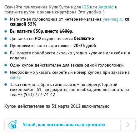
Скачайте приложение КупиКупона для
IOS
или
Android
и
покажите купон с экрана смартфона. Это удобно :)
Магнитная головоломка от интернет-магазина
yes-mag.ru
со
скидкой 55%
Вы платите 850р. вместо
1900
р.
Доставка по РФ осуществляется
бесплатно
Продолжительность доставки –
20-25 дней
Вы можете приобрести сколько угодно купонов для себя и в
подарок
Один купон действителен для заказа одной головоломки
Необходимо указать секретный номер купона при заказе на
сайте
Заказ можно забрать самовывозом по адресу: Горский
микрорайон, 61, предварительно необходимо позвонить по
тел. +7 (953) 777-74-42
Купон действителен по 31 марта 2012 включительно
Узнай, как воспользоваться купоном