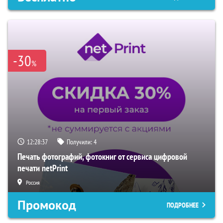
-30
%
12:28:36
Получили:
4
Печать фотографий, фотокниг от сервиса цифровой
печати netPrint
Россия
Промокод
ПОДРОБНЕЕ