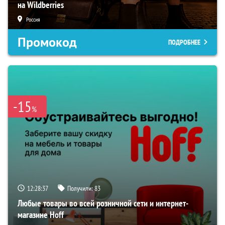
на Wildberries
Россия
Промокод
ПОДРОБНЕЕ
-15
%
12:28:36
Получили:
83
Любые товары во всей розничной сети и интернет-
магазине Hoff