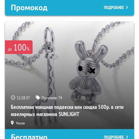
Промокод
ПОДРОБНЕЕ
100
%
до
12:28:36
Получили:
74
Бесплатная изящная подвеска или скидка 500р. в сети
ювелирных магазинов SUNLIGHT
Россия
Бесплатно
ПОДРОБНЕЕ