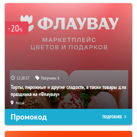
-20
%
12:28:36
Получили:
6
Торты, пирожные и другие сладости, а также товары для
праздника на «Флаувау»
Россия
Промокод
ПОДРОБНЕЕ