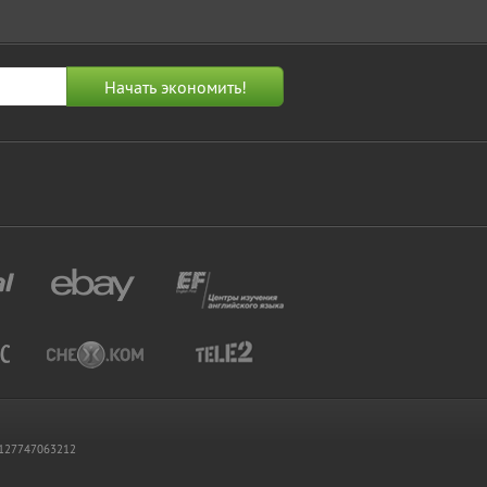
 1127747063212