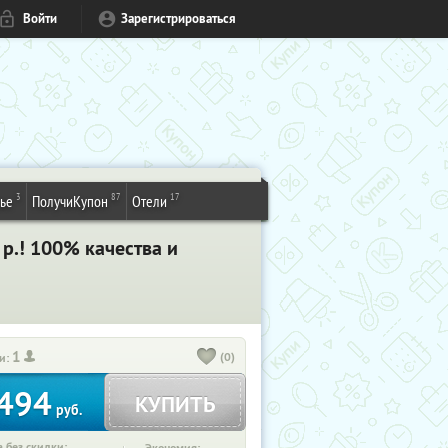
Войти
Зарегистрироваться
3
87
17
ье
ПолучиКупон
Отели
р.! 100% качества и
1
(0)
и:
494
КУПИТЬ
руб.
 без скидки: