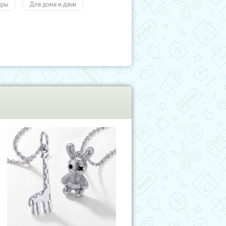
ары
Для дома и дачи