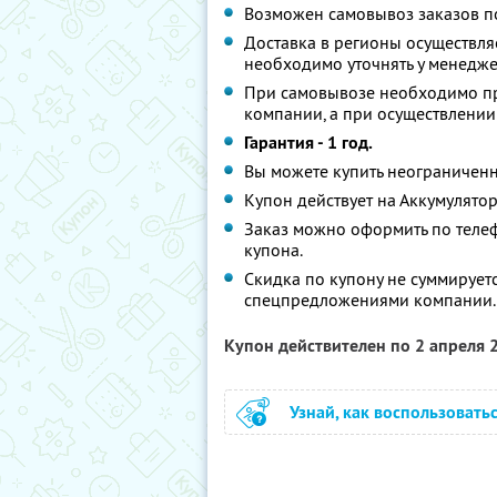
Возможен самовывоз заказов по а
Доставка в регионы осуществл
необходимо уточнять у менедже
При самовывозе необходимо пр
компании, а при осуществлении
Гарантия - 1 год.
Вы можете купить неограниченн
Купон действует на Аккумулятор
Заказ можно оформить по теле
купона.
Скидка по купону не суммирует
спецпредложениями компании.
Купон действителен по 2 апреля
Узнай, как воспользовать