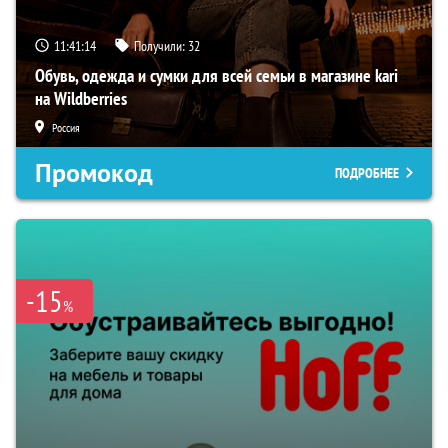
11:41:12
Получили:
32
Обувь, одежда и сумки для всей семьи в магазине kari
на Wildberries
Россия
Промокод
ПОДРОБНЕЕ
-15
%