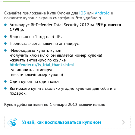
Скачайте приложение КупиКупона для
IOS
или
Android
и
покажите купон с экрана смартфона. Это удобно :)
Антивирус BitDefender Total Security 2012
за 499 р. вместо
1799 р.
Лицензия на 1 год на 3 ПК.
Предоставляется ключ на антивирус.
-Необходимо купить купон
-получить ключ (ключом является номер купона)
-скачать антивирус по ссылке
bitdefender.ru/ts_trial_
thanks.html
-установить антивирус
-ввести ключ(номер купона)
Один купон на один ключ
Вы можете купить сколько угодно купонов для себя и в
подарок.
Купон действителен по 1 января 2012 включительно
Узнай, как воспользоваться купоном