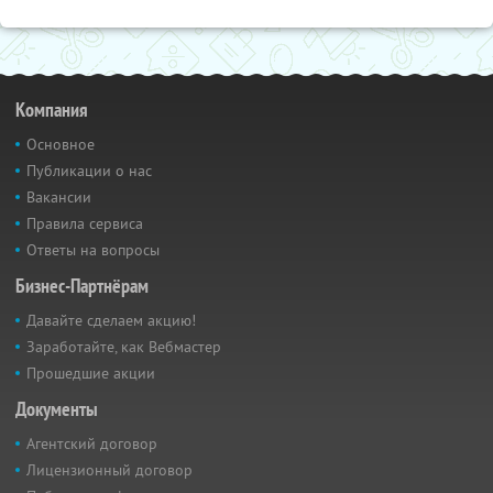
Компания
Основное
Публикации о нас
Вакансии
Правила сервиса
Ответы на вопросы
Бизнес-Партнёрам
Давайте сделаем акцию!
Заработайте, как Вебмастер
Прошедшие акции
Документы
Агентский договор
Лицензионный договор