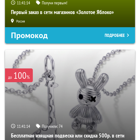
11:41:12
Получи первым!
Первый заказ в сети магазинов «Золотое Яблоко»
Россия
Промокод
ПОДРОБНЕЕ
100
%
до
11:41:12
Получили:
74
Бесплатная изящная подвеска или скидка 500р. в сети