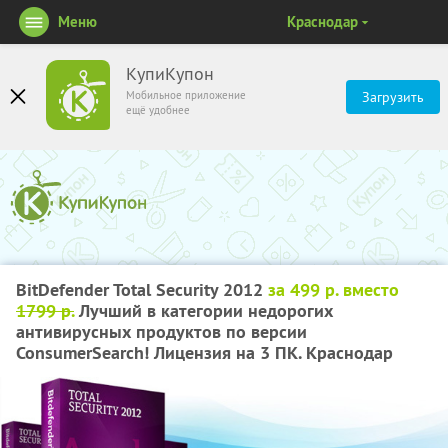
Меню
Краснодар
КупиКупон
Мобильное приложение
Загрузить
ещё удобнее
BitDefender Total Security 2012
за 499 р. вместо
1799 р.
Лучший в категории недорогих
антивирусных продуктов по версии
ConsumerSearch! Лицензия на 3 ПК. Краснодар