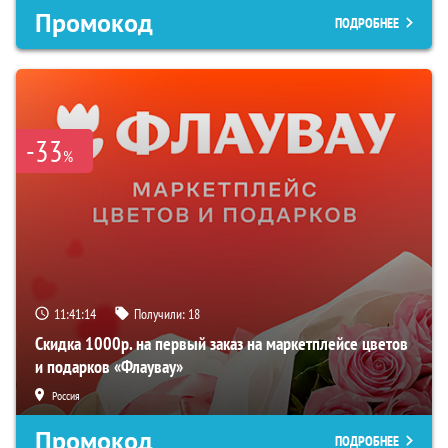
Промокод
ПОДРОБНЕЕ
-33
%
11:41:12
Получили:
18
Скидка 1000р. на первый заказ на маркетплейсе цветов
и подарков «Флаувау»
Россия
Промокод
ПОДРОБНЕЕ