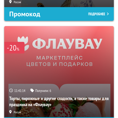
Россия
Промокод
ПОДРОБНЕЕ
-20
%
11:41:12
Получили:
6
Торты, пирожные и другие сладости, а также товары для
праздника на «Флаувау»
Россия