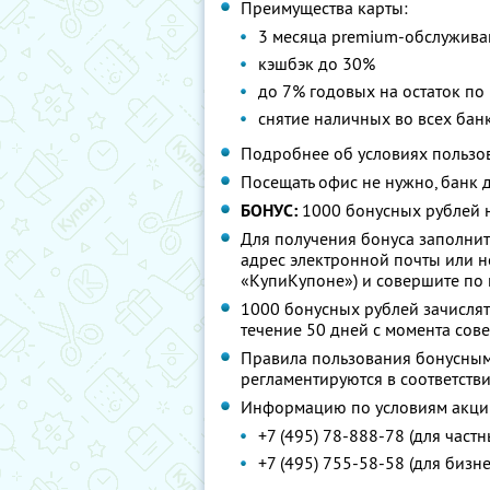
Преимущества карты:
3 месяца premium-обслужива
кэшбэк до 30%
до 7% годовых на остаток по
снятие наличных во всех бан
Подробнее об условиях пользо
Посещать офис не нужно, банк д
БОНУС:
1000 бонусных рублей н
Для получения бонуса заполните
адрес электронной почты или н
«КупиКупоне») и совершите по
1000 бонусных рублей зачислят
течение 50 дней с момента со
Правила пользования бонусным
регламентируются в соответств
Информацию по условиям акции
+7 (495) 78-888-78 (для частн
+7 (495) 755-58-58 (для бизне