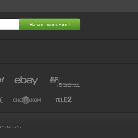
 1127747063212