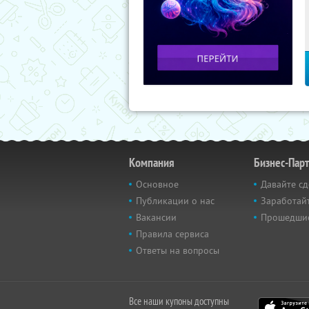
Компания
Бизнес-Пар
Основное
Давайте сд
Публикации о нас
Заработайт
Вакансии
Прошедши
Правила сервиса
Ответы на вопросы
Все наши купоны доступны