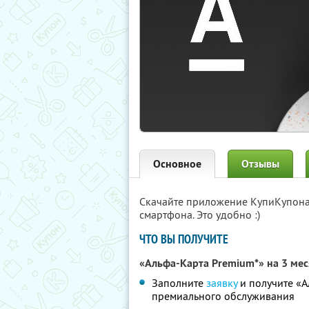
Основное
Отзывы
Скачайте приложение КупиКупон
смартфона. Это удобно :)
ЧТО ВЫ ПОЛУЧИТЕ
«Альфа-Карта Premium*» на 3 ме
Заполните
заявку
и получите «А
премиального обслуживания