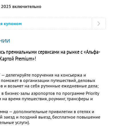
я 2025 включительно
ся купоном
НИИ
ясь премиальными сервисами на рынке с «Альфа-
Картой Premium»!
 — делегируйте поручения на консьержа и
с поможет в организации путешествий, деловых
в и возьмет на себя рутинные ежедневные дела;
 в бизнес-залы аэропортов по программе Priority
ьи на время путешествия, роуминг, трансферы и
мма — дополнительные привилегии в отелях и
ий заезд и поздний выезд, бесплатное повышение
льные услуги).