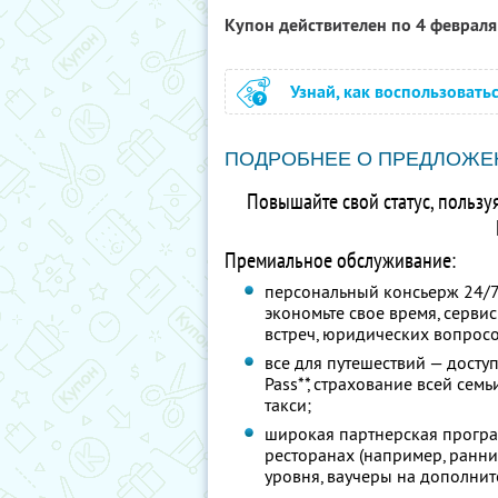
Купон действителен по 4 феврал
Узнай, как воспользовать
ПОДРОБНЕЕ О ПРЕДЛОЖЕ
Повышайте свой статус, пользу
Премиальное обслуживание:
персональный консьерж 24/7
экономьте свое время, серви
встреч, юридических вопросо
все для путешествий — доступ
Pass**, страхование всей сем
такси;
широкая партнерская програ
ресторанах (например, ранн
уровня, ваучеры на дополните