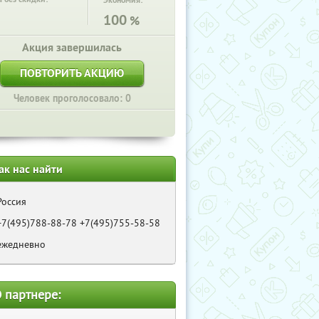
Экономия:
100
%
Акция завершилась
ПОВТОРИТЬ АКЦИЮ
Человек проголосовало: 0
ак нас найти
Россия
+7(495)788-88-78 +7(495)755-58-58
ежедневно
 партнере: