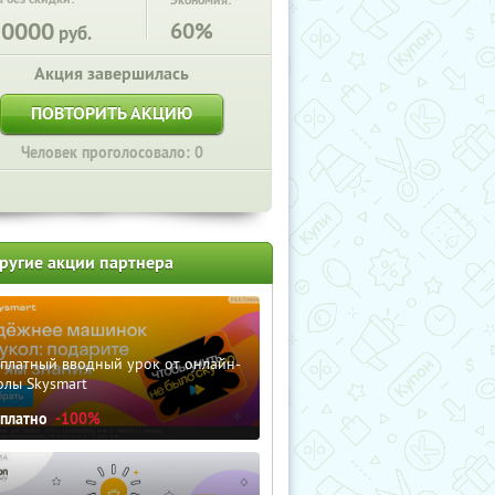
Экономия:
20000
60%
руб.
Акция завершилась
ПОВТОРИТЬ АКЦИЮ
Человек проголосовало: 0
ругие акции партнера
сплатный вводный урок от онлайн-
олы Skysmart
сплатно
-100%