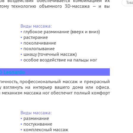
ов воздействия обеспечивается комбинацией их
Тов
этому технологию объемного 3D-массажа — и вы
Виды массажа:
•
глубокое разминание (вверх и вниз)
•
растирание
•
поколачивание
•
похлопывание
•
шиацу (точечный массаж)
•
особое воздействие на пальцы ног
 Leonardo
огичность, профессиональный массаж и прекрасный
у взглянуть на интерьер вашего дома или офиса.
 механизм массажа ног обеспечит полный комфорт
Виды массажа:
•
разминание
•
постукивание
•
комплексный массаж