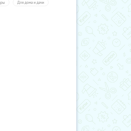
ары
Для дома и дачи