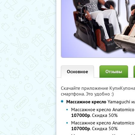
Основное
Отзывы
Скачайте приложение КупиКупон
смартфона. Это удобно :)
Массажное кресло
Yamaguchi ил
Массажное кресло Anatomico 
107000р
. Скидка 50%
Массажное кресло Anatomico 
107000р
. Скидка 50%