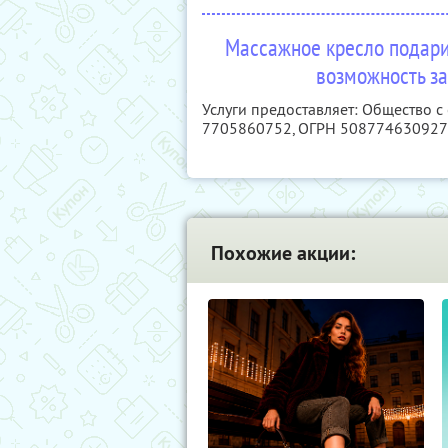
Массажное кресло подари
возможность за
Услуги предоставляет: Общество с
7705860752
, ОГРН 50877463092
Похожие акции: