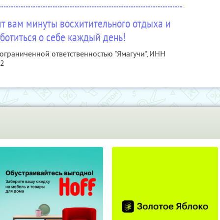
т вам минуты восхитительного отдыха и
ботиться о себе каждый день!
 ограниченной ответственностью "Ямагучи",
ИНН
72