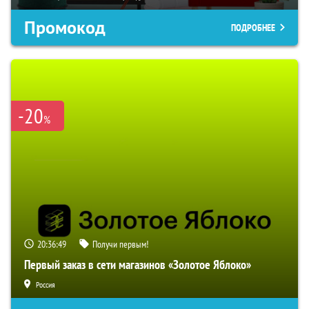
Промокод
ПОДРОБНЕЕ
-20
%
20:36:48
Получи первым!
Первый заказ в сети магазинов «Золотое Яблоко»
Россия