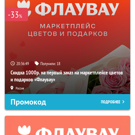
-33
%
20:36:48
Получили:
18
Скидка 1000р. на первый заказ на маркетплейсе цветов
и подарков «Флаувау»
Россия
Промокод
ПОДРОБНЕЕ