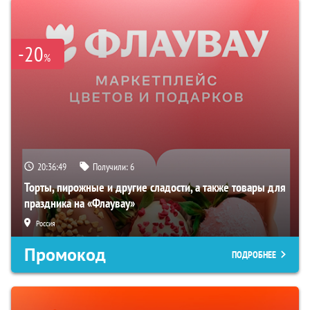
-20
%
20:36:48
Получили:
6
Торты, пирожные и другие сладости, а также товары для
праздника на «Флаувау»
Россия
Промокод
ПОДРОБНЕЕ