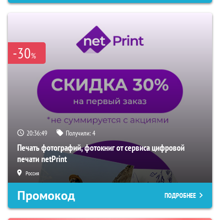
-30
%
20:36:48
Получили:
4
Печать фотографий, фотокниг от сервиса цифровой
печати netPrint
Россия
Промокод
ПОДРОБНЕЕ