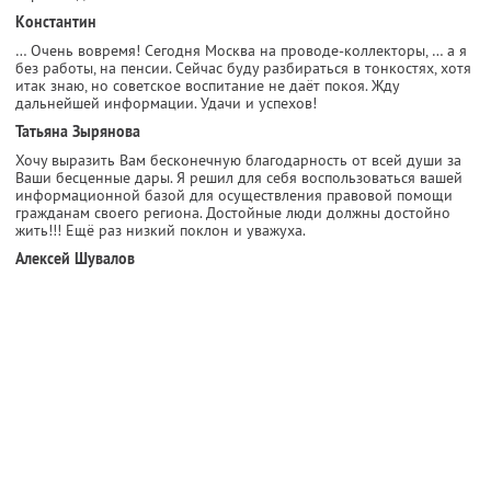
Константин
… Очень вовремя! Сегодня Москва на проводе-коллекторы, … а я
без работы, на пенсии. Сейчас буду разбираться в тонкостях, хотя
итак знаю, но советское воспитание не даёт покоя. Жду
дальнейшей информации. Удачи и успехов!
Татьяна Зырянова
Хочу выразить Вам бесконечную благодарность от всей души за
Ваши бесценные дары. Я решил для себя воспользоваться вашей
информационной базой для осуществления правовой помощи
гражданам своего региона. Достойные люди должны достойно
жить!!! Ещё раз низкий поклон и уважуха.
Алексей Шувалов