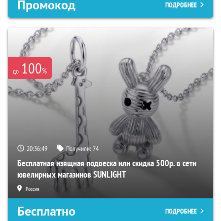
Промокод
ПОДРОБНЕЕ
100
%
до
20:36:48
Получили:
74
Бесплатная изящная подвеска или скидка 500р. в сети
ювелирных магазинов SUNLIGHT
Россия
Бесплатно
ПОДРОБНЕЕ