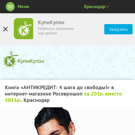
Меню
Краснодар
КупиКупон
Мобильное приложение
Загрузить
ещё удобнее
Книга «АНТИКРЕДИТ: 4 шага до свободы!» в
интернет-магазине Росеврошоп
за 201р. вместо
2011р.
. Краснодар