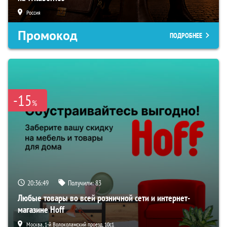
Россия
Промокод
ПОДРОБНЕЕ
-15
%
20:36:48
Получили:
83
Любые товары во всей розничной сети и интернет-
магазине Hoff
Москва, 1-й Волоколамский проезд, 10с1