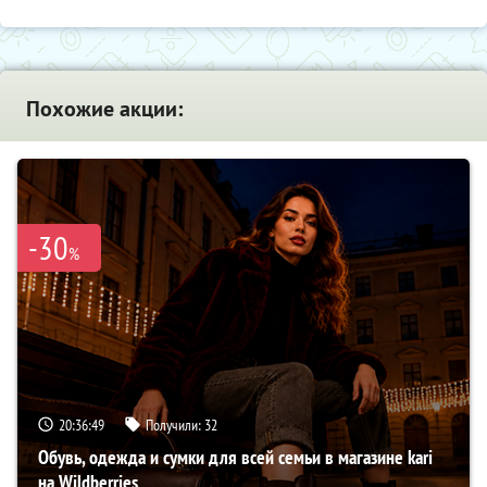
Похожие акции:
-30
%
20:36:48
Получили:
32
Обувь, одежда и сумки для всей семьи в магазине kari
на Wildberries