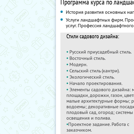
Программа курса по ландша
История развития основных на
Услуги ландшафтных фирм. Прое
услуг. Профессия ландшафтного
Стили садового дизайна:
•
Русский приусадебный стиль.
•
Восточный стиль.
•
Модерн.
•
Сельский стиль (кантри).
•
Экологический стиль.
•
Начало проектирования.
•
Элементы садового дизайна:
площадки, дорожки, газон, цвет
малые архитектурные формы; р
водоемы; декоративные посадк
плодовый сад, огород; системы
освещения и полива.
•
Проектное задание. Работа с
заказчиком.