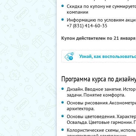
Скидка по купону не суммируе
компании
Информацию по условиям акции
+7 (831) 414-60-35
Купон действителен по 21 январ
Узнай, как воспользовать
Программа курса по дизайну
Дизайн. Вводное занятие. Исто
задачи. Понятие комфорта.
Основы рисования. Аксонометр
архитектора.
Основы цветоведения. Характери
Освальда. Цветовые гармонии. 
Колористические схемы, исполь
архитектурной композиции.