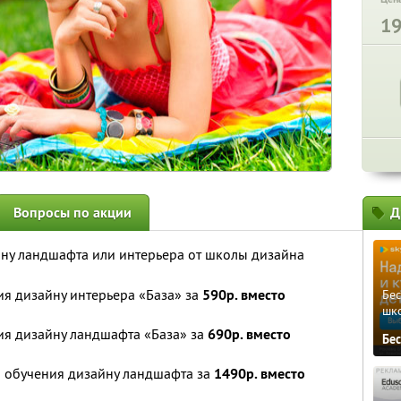
1
Вопросы по акции
Д
ну ландшафта или интерьера от школы дизайна
я дизайну интерьера «База» за
590р. вместо
Бе
шк
ия дизайну ландшафта «База» за
690р. вместо
Бе
 обучения дизайну ландшафта за
1490р. вместо