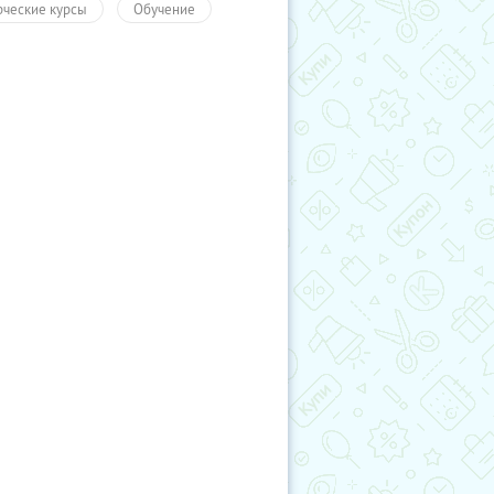
рческие курсы
Обучение