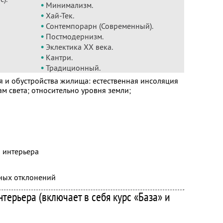
•
Минимализм.
•
Хай-Тек.
•
Сонтемпорарн (Современный).
•
Постмодернизм.
•
Эклектика ХХ века.
•
Кантри.
•
Традиционный.
и обустройства жилища: естественная инсоляция
м света; относительно уровня земли;
 интерьера
ных отклонений
терьера (включает в себя курс «База» и