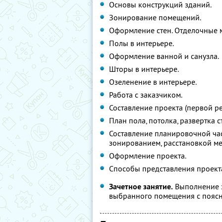
Основы конструкций зданий.
Зонирование помещений.
Оформление стен. Отделочные 
Полы в интерьере.
Оформление ванной и санузла.
Шторы в интерьере.
Озеленение в интерьере.
Работа с заказчиком.
Составление проекта (первой р
План пола, потолка, развертка с
Составление планировочной час
зонированием, расстановкой ме
Оформление проекта.
Способы представления проекта
Зачетное занятие.
Выполнение э
выбранного помещения с поясн