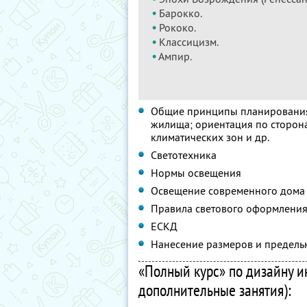
•
Барокко.
•
Рококо.
•
Классицизм.
•
Ампир.
Общие принципы планирования 
жилища; ориентация по сторона
климатических зон и др.
Светотехника
Нормы освещения
Освещение современного дома
Правила светового оформления
ЕСКД
Нанесение размеров и предель
«Полный курс» по дизайну ин
дополнительные занятия):