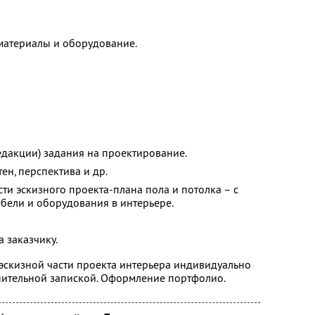
материалы и оборудование.
едакции) задания на проектирование.
тен, перспектива и др.
ти эскизного проекта-плана пола и потолка – с
бели и оборудования в интерьере.
 заказчику.
скизной части проекта интерьера индивидуально
ительной запиской. Оформление портфолио.