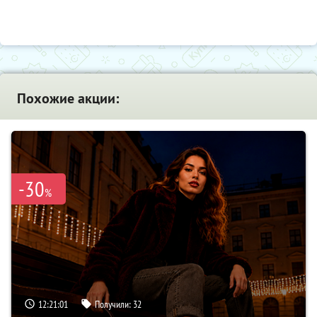
Похожие акции:
-30
%
12:21:00
Получили:
32