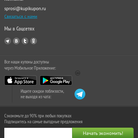
sprosi@kupikupon.ru
Связаться с нами
Мы в Соцсетях
Все наши купоны доступны
через Мобильное Приложение:
Ищите скидки поблизости,
не выходя из чата:
Сэкономьте до 90% при любых покупках
Подпишитесь на самые выгодные предложения