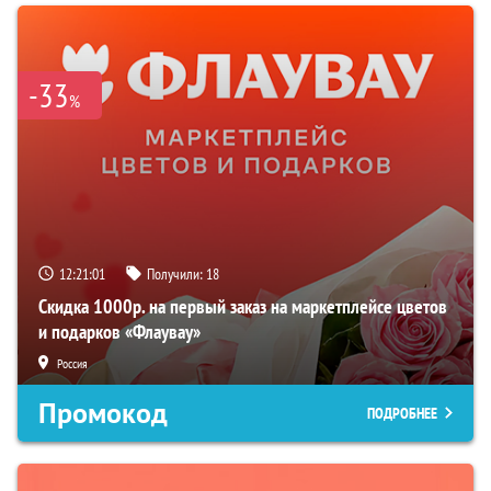
-33
%
12:21:00
Получили:
18
Скидка 1000р. на первый заказ на маркетплейсе цветов
и подарков «Флаувау»
Россия
Промокод
ПОДРОБНЕЕ