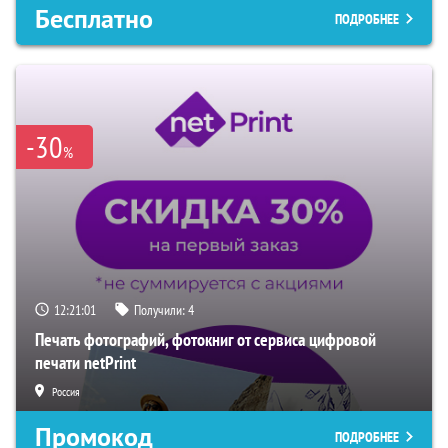
Бесплатно
ПОДРОБНЕЕ
-30
%
12:21:00
Получили:
4
Печать фотографий, фотокниг от сервиса цифровой
печати netPrint
Россия
Промокод
ПОДРОБНЕЕ