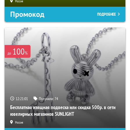
Россия
Промокод
ПОДРОБНЕЕ
100
%
до
12:21:00
Получили:
74
Бесплатная изящная подвеска или скидка 500р. в сети
ювелирных магазинов SUNLIGHT
Россия