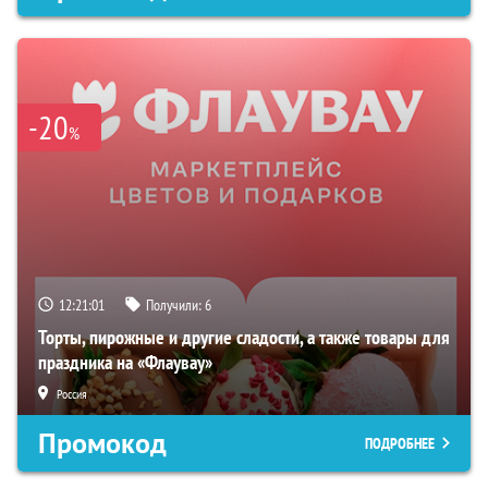
-20
%
12:21:00
Получили:
6
Торты, пирожные и другие сладости, а также товары для
праздника на «Флаувау»
Россия
Промокод
ПОДРОБНЕЕ