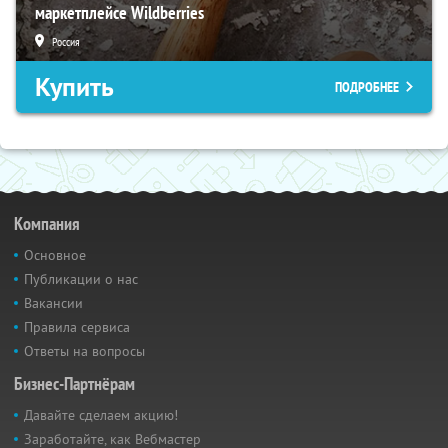
маркетплейсе Wildberries
Россия
Купить
ПОДРОБНЕЕ
Компания
Основное
Публикации о нас
Вакансии
Правила сервиса
Ответы на вопросы
Бизнес-Партнёрам
Давайте сделаем акцию!
Заработайте, как Вебмастер