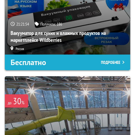
21:21:52
Получили:
186
Вакууматор для сухих и влажных продуктов на
маркетплейсе Wildberries
Россия
Бесплатно
ПОДРОБНЕЕ
30
%
до