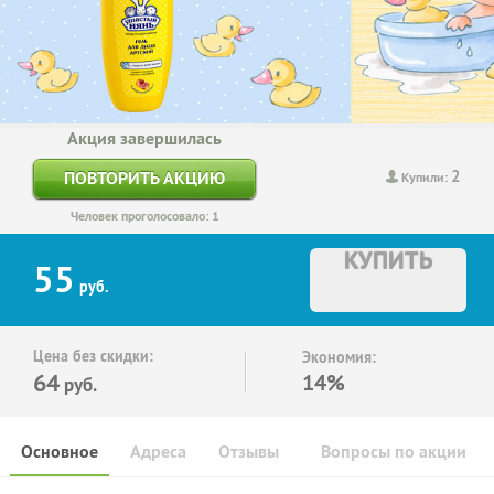
Акция завершилась
2
ПОВТОРИТЬ АКЦИЮ
Купили:
Человек проголосовало: 1
КУПИТЬ
55
руб.
Цена без скидки:
Экономия:
64
14%
руб.
Основное
Адреса
Отзывы
Вопросы по акции