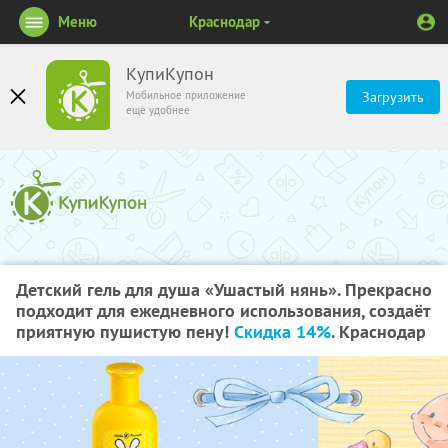
Меню
Краснодар
КупиКупон
Мобильное приложение
Загрузить
ещё удобнее
Детский гель для душа «Ушастый нянь». Прекрасно
подходит для ежедневного использования, создаёт
приятную пушистую пену!
Скидка 14%
. Краснодар