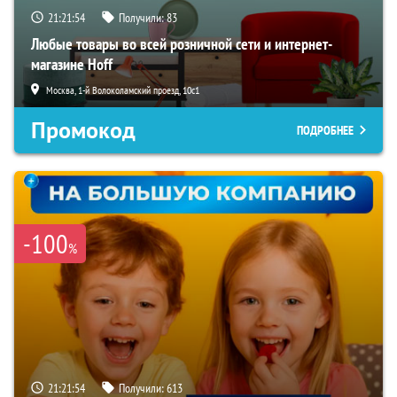
21:21:52
Получили:
83
Любые товары во всей розничной сети и интернет-
магазине Hoff
Москва, 1-й Волоколамский проезд, 10с1
Промокод
ПОДРОБНЕЕ
-100
%
21:21:52
Получили:
613