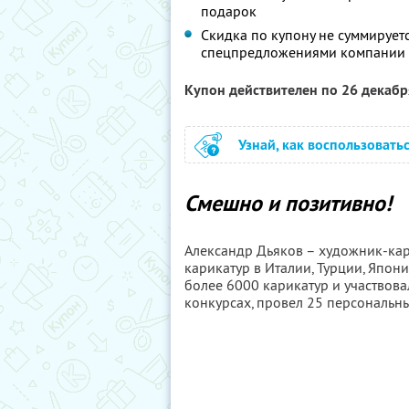
подарок
Скидка по купону не суммирует
спецпредложениями компании
Купон действителен по 26 декаб
Узнай, как воспользовать
Смешно и позитивно!
Александр Дьяков – художник-кар
карикатур в Италии, Турции, Япони
более 6000 карикатур и участвов
конкурсах, провел 25 персональны