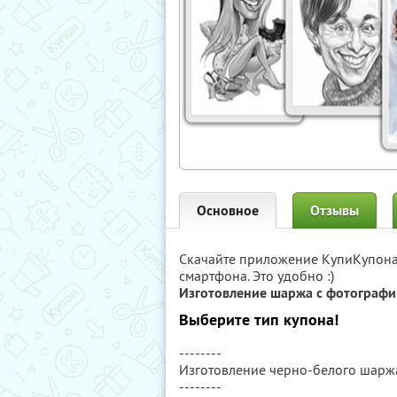
Основное
Отзывы
Скачайте приложение КупиКупон
смартфона. Это удобно :)
Изготовление шаржа с фотографии
Выберите тип купона!
--------
Изготовление черно-белого шарж
--------