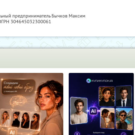
альный предприниматель Бычков Максим
 ОГРН 304645032300061