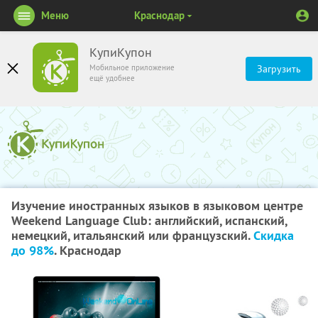
Меню
Краснодар
КупиКупон
Мобильное приложение
Загрузить
ещё удобнее
Изучение иностранных языков в языковом центре
Weekend Language Club: английский, испанский,
немецкий, итальянский или французский.
Скидка
до 98%
. Краснодар