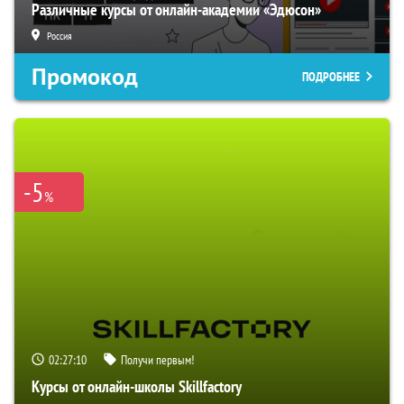
Различные курсы от онлайн-академии «Эдюсон»
Россия
Промокод
ПОДРОБНЕЕ
-5
%
02:27:09
Получи первым!
Курсы от онлайн-школы Skillfactory