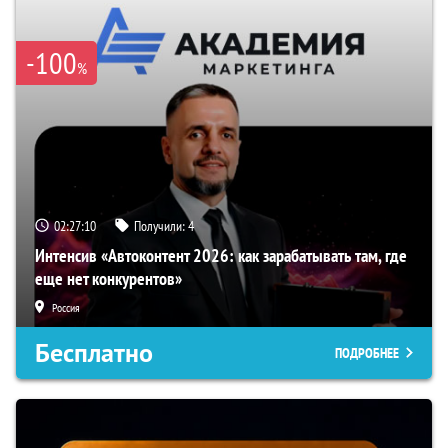
-100
%
02:27:09
Получили:
4
Интенсив «Автоконтент 2026: как зарабатывать там, где
еще нет конкурентов»
Россия
Бесплатно
ПОДРОБНЕЕ