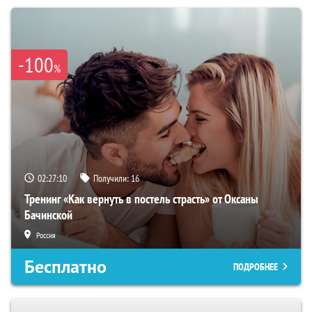
-100
%
02:27:09
Получили:
16
Тренинг «Как вернуть в постель страсть» от Оксаны
Бачинской
Россия
Бесплатно
ПОДРОБНЕЕ