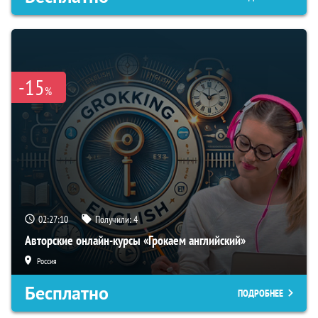
-15
%
02:27:09
Получили:
4
Авторские онлайн-курсы «Грокаем английский»
Россия
Бесплатно
ПОДРОБНЕЕ