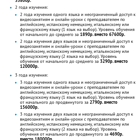
33800р.
2 года изучения:
2 года изучения одного языка и неограниченный доступ к
видеозанятиям и онлайн-уроки с преподавателем по
английскому, испанскому немецкому, итальянскому или
французскому языку (1 язык на выбор). Уровень обучения
от начального до среднего за
1890р. вместо 67600р.
2 года изучения двух языков и неограниченный доступ к
видеозанятиям и онлайн-уроки с преподавателем по
английскому, испанскому немецкому, итальянскому или
французскому языку (2 языка на выбор). Уровень
обучения от начального до среднего за
3290р. вместо
120000р.
3 года изучения:
3 года изучения одного языка и неограниченный доступ к
видеозанятиям и онлайн-уроки с преподавателем по
английскому, испанскому немецкому, итальянскому или
французскому языку (1 язык на выбор). Уровень обучения
от начального до продвинутого за
2790р. вместо
156000р.
3 года изучения двух языков и неограниченный доступ к
видеозанятиям и онлайн-уроки с преподавателем по
английскому, испанскому немецкому, итальянскому или
французскому языку (2 языка на выбор). Уровень
обучения от начального до продвинутого за
4690р.
вместо 180000р.