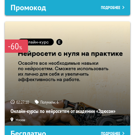
Промокод
ПОДРОБНЕЕ
-60
%
02:27:09
Получили:
6
Онлайн-курсы по нейросетям от академии «Эдюсон»
Москва
Бесплатно
ПОДРОБНЕЕ