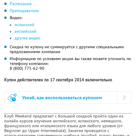
Расписание
Преподаватели
Видео:
испанский
английский
другие видео
Скидка по купону не суммируется с другими специальными
предложениями компании
Информацию по условиям акции вы также можете уточнить по
телефону компании:
8 (800) 775-62-90
Купон действителен по 17 сентября 2014 включительно
Узнай, как воспользоваться купоном
Клуб Weekend предлагает с большой скидкой пройти один из
онлайн-курсов изучения английского, испанского, немецкого,
французского или итальянского языка для любого уровня (от
Beginner до Upper-Intermediate). Занятия проводятся с
использованием современных учебных пособий, аудио-, видео- и