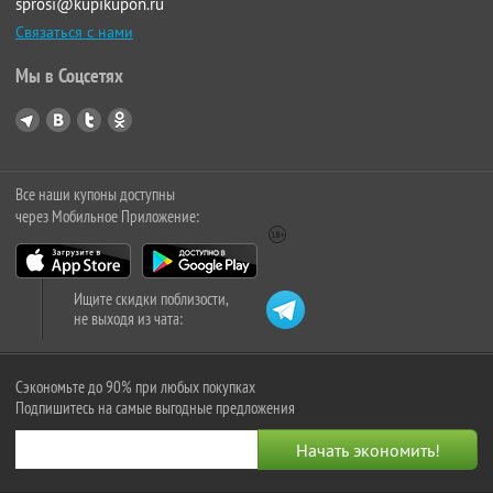
sprosi@kupikupon.ru
Связаться с нами
Мы в Соцсетях
Все наши купоны доступны
через Мобильное Приложение:
Ищите скидки поблизости,
не выходя из чата:
Сэкономьте до 90% при любых покупках
Подпишитесь на самые выгодные предложения