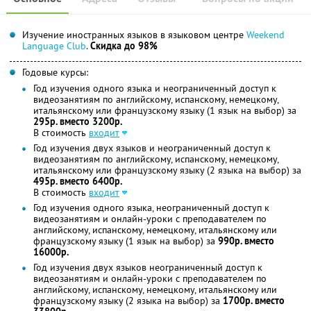
Изучение иностранных языков в языковом центре
Weekend
Language Club
.
Скидка до 98%
Годовые курсы:
Год изучения одного языка и неограниченный доступ к
видеозанятиям по английскому, испанскому, немецкому,
итальянскому или французскому языку (1 язык на выбор) за
295р. вместо 3200р.
В стоимость
входит
Год изучения двух языков и неограниченный доступ к
видеозанятиям по английскому, испанскому, немецкому,
итальянскому или французскому языку (2 языка на выбор) за
495р. вместо 6400р.
В стоимость
входит
Год изучения одного языка, неограниченный доступ к
видеозанятиям и онлайн-уроки с преподавателем по
английскому, испанскому, немецкому, итальянскому или
французскому языку (1 язык на выбор) за
990р. вместо
16000р.
Год изучения двух языков неограниченный доступ к
видеозанятиям и онлайн-уроки с преподавателем по
английскому, испанскому, немецкому, итальянскому или
французскому языку (2 языка на выбор) за
1700р. вместо