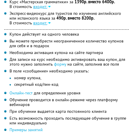
Курс «Мастерская грамматики» за
1390р. вместо 6400р.
В стоимость
входит:
Экспресс-видеокурс для туристов по изучению английского
или испанского языка за
490р. вместо 8200р.
В стоимость
входит:
Купон действует на одного человека
Вы можете приобрести неограниченное количество купонов
для себя и в подарок
Необходима активация купона на сайте партнера
Для записи на курс необходимо активировать ваш купон, для
этого нужно заполнить
форму
на сайте, заполнив все поля
В поле «сообщение» необходимо указать:
номер купона,
секретный код/пин-код
Онлайн-тест
для определения уровня
Обучение проводится в онлайн-режиме через платформу
вебинаров
При обучении выдается карта постоянного клиента
Есть возможность проходить последующее обучение в группе
или индивидуально
Примеры занятий