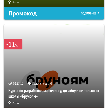
Россия
Промокод
ПОДРОБНЕЕ
-11
%
02:27:09
Получи первым!
Курсы по разработке, маркетингу, дизайну и не только от
школы «Бруноям»
Россия