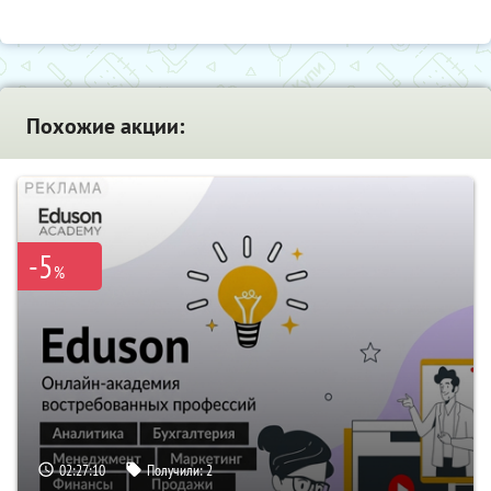
Похожие акции:
-5
%
02:27:09
Получили:
2