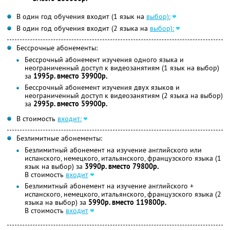
В один год обучения входит (1 язык на
выбор):
В один год обучения входит (2 языка на
выбор):
Бессрочные абонементы:
Бессрочный абонемент изучения одного языка и
неограниченный доступ к видеозанятиям (1 язык на выбор)
за
1995р. вместо 39900р.
Бессрочный абонемент изучения двух языков и
неограниченный доступ к видеозанятиям (2 языка на выбор)
за
2995р. вместо 59900р.
В стоимость
входит:
Безлимитные абонементы:
Безлимитный абонемент на изучение английского или
испанского, немецкого, итальянского, французского языка (1
язык на выбор) за
3990р. вместо 79800р.
В стоимость
входит
Безлимитный абонемент на изучение английского +
испанского, немецкого, итальянского, французского языка (2
языка на выбор) за
5990р. вместо 119800р.
В стоимость
входит