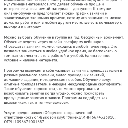
мультимедиаматериалов, что делает обучение проще и
интереснее, а излагаемый материал — доступнее. К тому же
онлайн-обучение предполагает гибкий график занятий и
значительную экономию времени, потому что заниматься можно
дома, на работе или в любом другом месте, где есть компьютер с
выходом в интернет.
Можно выбрать обучение в группе на год, бессрочный абонемент.
Обучение ведется через онлайн-платформу вебинаров.
«Посещать» занятия можно, находясь в любой точке мира. Это
позволит заниматься в любое удобное время, не беспокоясь о
том, как совместить это с работой и учебой. Единственное
условие – наличие интернета.
Программа включает в себя «живые» занятия с преподавателем в
режиме реального времени, видео прошедших занятий,
домашние задания, методические пособия. Обучение ведут
опытные преподаватели, имеющие международные сертификаты.
Такое обучение хорошо тем, что можно прерывать и
возобновлять занятия когда угодно, можно посмотреть
пропущенные занятия в записи. Программа подойдет как
школьникам, так и топ-менеджерам.
Услуги предоставляет: Общество с ограниченной
ответственностью "Языковой клуб "Уикенд",
ИНН 6674323810
,
ОГРН 1096674001687