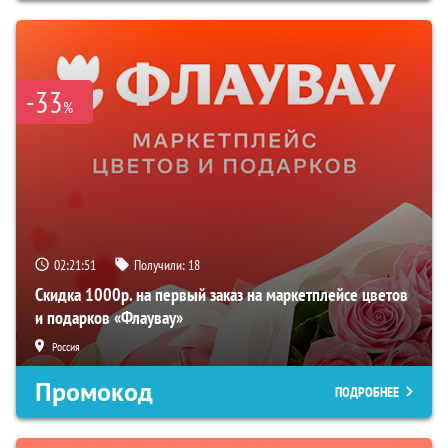
-33
%
02:21:50
Получили:
18
Скидка 1000р. на первый заказ на маркетплейсе цветов
и подарков «Флаувау»
Россия
Промокод
ПОДРОБНЕЕ