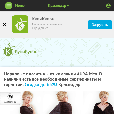
Меню
Краснодар
КупиКупон
Мобильное приложение
Загрузить
ещё удобнее
Норковые палантины от компании АURA-Мех. В
наличии есть все необходимые сертификаты и
гарантии.
Скидка до 65%!
Краснодар