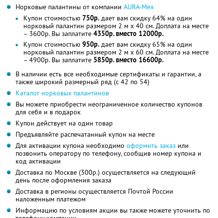
Норковые палантины от компании
АURA-Мех
Купон стоимостью
750р.
дает вам скидку 64% на один
норковый палантин размером 2 м х 40 см. Доплата на месте
– 3600р. Вы заплатите
4350р. вместо 12000р.
Купон стоимостью
950р.
дает вам скидку 65% на один
норковый палантин размером 2 м х 60 см. Доплата на месте
– 4900р. Вы заплатите
5850р. вместо 16600р.
В наличии есть все необходимые сертификаты и гарантии, а
также широкий размерный ряд (с 42 по 54)
Каталог норковых палантинов
Вы можете приобрести неограниченное количество купонов
для себя и в подарок
Купон действует на один товар
Предъявляйте распечатанный купон на месте
Для активации купона необходимо
оформить заказ
или
позвонить оператору по телефону, сообщив номер купона и
код активации
Доставка по Москве (300р.) осуществляется на следующий
день после оформления заказа
Доставка в регионы осуществляется Почтой России
наложенным платежом
Информацию по условиям акции вы также можете уточнить по
телефону компании