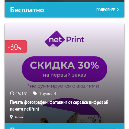
Бесплатно
ПОДРОБНЕЕ
-30
%
02:21:50
Получили:
4
Печать фотографий, фотокниг от сервиса цифровой
печати netPrint
Россия