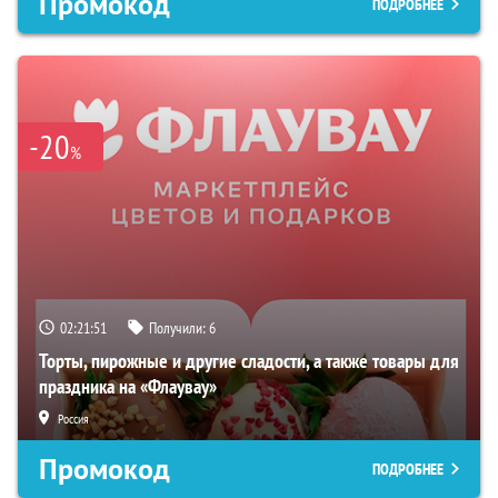
Промокод
ПОДРОБНЕЕ
-20
%
02:21:50
Получили:
6
Торты, пирожные и другие сладости, а также товары для
праздника на «Флаувау»
Россия
Промокод
ПОДРОБНЕЕ