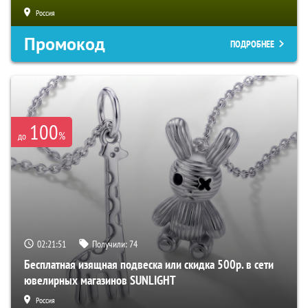
Россия
Промокод
ПОДРОБНЕЕ
100
%
до
02:21:50
Получили:
74
Бесплатная изящная подвеска или скидка 500р. в сети
ювелирных магазинов SUNLIGHT
Россия