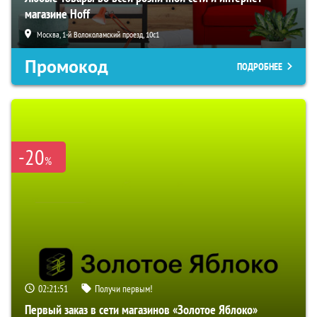
магазине Hoff
Москва, 1-й Волоколамский проезд, 10с1
Промокод
ПОДРОБНЕЕ
-20
%
02:21:50
Получи первым!
Первый заказ в сети магазинов «Золотое Яблоко»