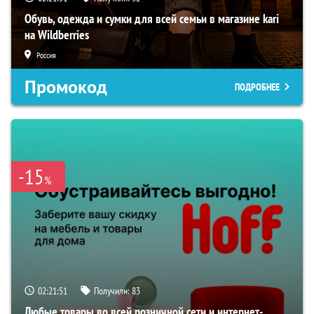
Обувь, одежда и сумки для всей семьи в магазине kari
на Wildberries
Россия
Промокод
ПОДРОБНЕЕ
-15
%
02:21:50
Получили:
83
Любые товары во всей розничной сети и интернет-