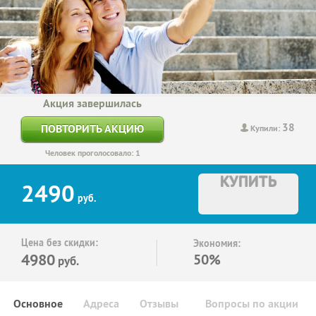
Акция завершилась
38
ПОВТОРИТЬ АКЦИЮ
Купили:
Человек проголосовало: 1
КУПИТЬ
2490
руб.
Цена без скидки:
Экономия:
4980
50%
руб.
Основное
Адреса
Отзывы
Вопросы по акции