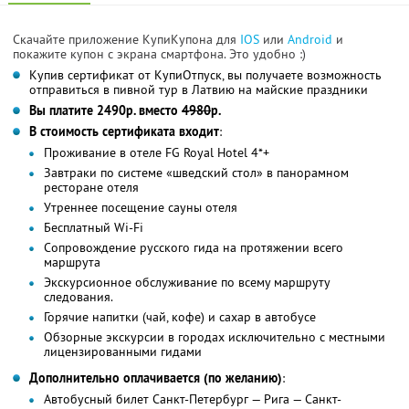
Скачайте приложение КупиКупона для
IOS
или
Android
и
покажите купон с экрана смартфона. Это удобно :)
Купив сертификат от КупиОтпуск, вы получаете возможность
отправиться в пивной тур в Латвию на майские праздники
Вы платите 2490р. вместо
4980
р.
В стоимость сертификата входит
:
Проживание в отеле FG Royal Hotel 4*+
Завтраки по системе «шведский стол» в панорамном
ресторане отеля
Утреннее посещение сауны отеля
Бесплатный Wi-Fi
Сопровождение русского гида на протяжении всего
маршрута
Экскурсионное обслуживание по всему маршруту
следования.
Горячие напитки (чай, кофе) и сахар в автобусе
Обзорные экскурсии в городах исключительно с местными
лицензированными гидами
Дополнительно оплачивается (по желанию)
:
Автобусный билет Санкт-Петербург — Рига — Санкт-