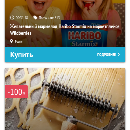
00:31:46
Получили:
613
Жевательный мармелад Haribo Starmix на маркетплейсе
Wildberries
Россия
Купить
ПОДРОБНЕЕ
-100
%