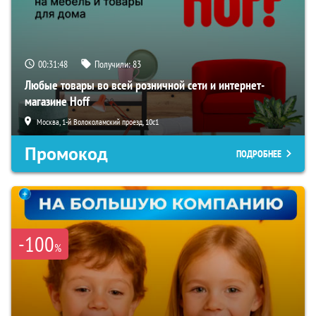
00:31:46
Получили:
83
Любые товары во всей розничной сети и интернет-
магазине Hoff
Москва, 1-й Волоколамский проезд, 10с1
Промокод
ПОДРОБНЕЕ
-100
%