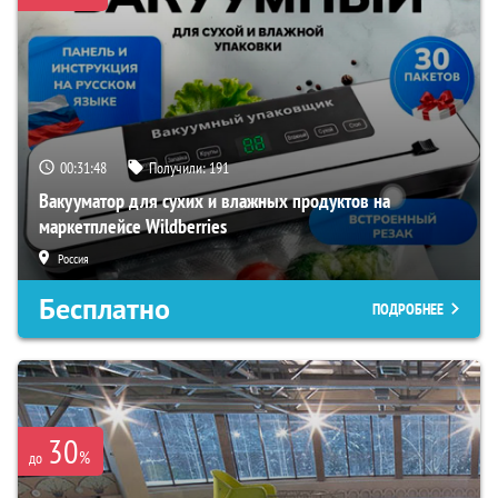
00:31:46
Получили:
191
Вакууматор для сухих и влажных продуктов на
маркетплейсе Wildberries
Россия
Бесплатно
ПОДРОБНЕЕ
30
%
до