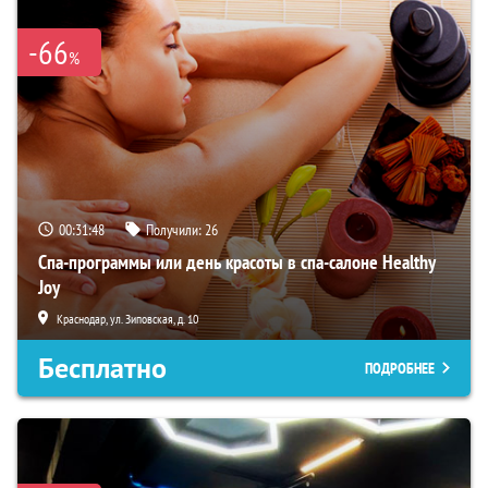
-66
%
00:31:46
Получили:
26
Спа-программы или день красоты в спа-салоне Healthy
Joy
Краснодар, ул. Зиповская, д. 10
Бесплатно
ПОДРОБНЕЕ