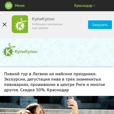
Меню
Краснодар
КупиКупон
Мобильное приложение
Загрузить
ещё удобнее
Пивной тур в Латвию на майские праздники.
Экскурсии, дегустация пива в трех знаменитых
пивоварнях, проживание в центре Риги и многое
другое. Скидка 50%. Краснодар