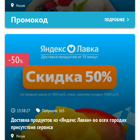
Россия
Промокод
ПОДРОБНЕЕ
-50
%
13:58:27
Получили:
165
Доставка продуктов из «Яндекс Лавки» во всех городах
присутствия сервиса
Россия