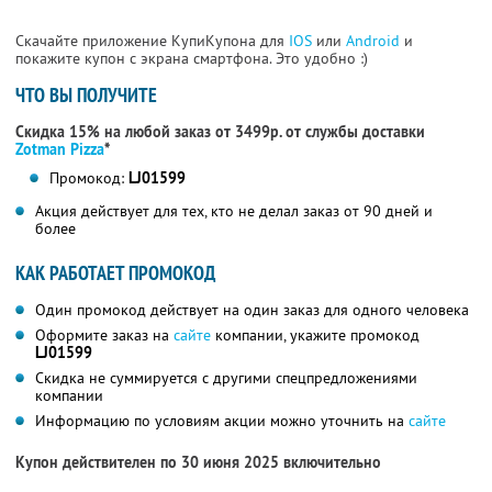
Скачайте приложение КупиКупона для
IOS
или
Android
и
покажите купон с экрана смартфона. Это удобно :)
ЧТО ВЫ ПОЛУЧИТЕ
Скидка 15% на любой заказ от 3499р. от службы доставки
Zotman Pizza
*
Промокод:
LJ01599
Акция действует для тех, кто не делал заказ от 90 дней и
более
КАК РАБОТАЕТ ПРОМОКОД
Один промокод действует на один заказ для одного человека
Оформите заказ на
сайте
компании, укажите промокод
LJ01599
Скидка не суммируется с другими спецпредложениями
компании
Информацию по условиям акции можно уточнить на
сайте
Купон действителен по 30 июня 2025 включительно