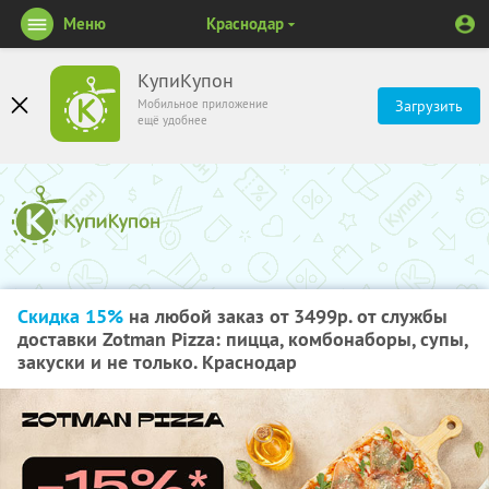
Меню
Краснодар
КупиКупон
Мобильное приложение
Загрузить
ещё удобнее
Скидка 15%
на любой заказ от 3499р. от службы
доставки Zotman Pizza: пицца, комбонаборы, супы,
закуски и не только. Краснодар