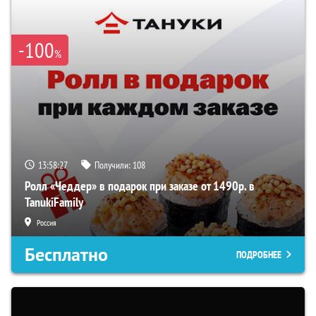
-100
%
13:58:27
Получили:
108
Ролл «Чеддер» в подарок при заказе от 1490р. в
TanukiFamily
Россия
Бесплатно
ПОДРОБНЕЕ