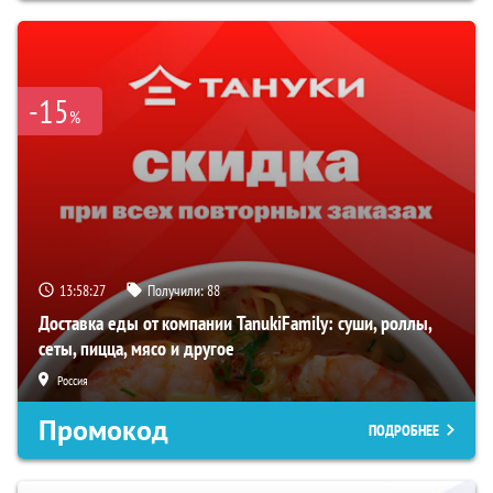
-15
%
13:58:27
Получили:
88
Доставка еды от компании TanukiFamily: суши, роллы,
сеты, пицца, мясо и другое
Россия
Промокод
ПОДРОБНЕЕ