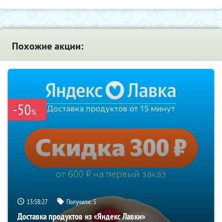
Похожие акции:
-50
%
13:58:27
Получили:
5
Доставка продуктов из «Яндекс Лавки»