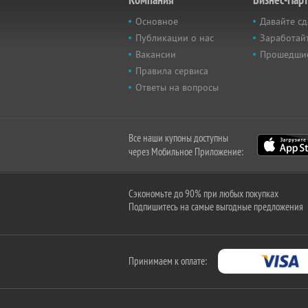
Основное
Давайте сд
Публикации о нас
Заработайт
Вакансии
Прошедши
Правила сервиса
Ответы на вопросы
Все наши купоны доступны
через Мобильное Приложение:
Сэкономьте до 90% при любых покупках
Подпишитесь на самые выгодные предложения
Принимаем к оплате: