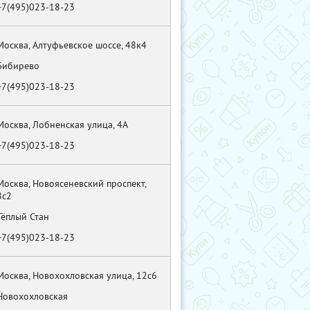
+7(495)023-18-23
Москва, Алтуфьевское шоссе, 48к4
Бибирево
+7(495)023-18-23
Москва, Лобненская улица, 4А
+7(495)023-18-23
Москва, Новоясеневский проспект,
8с2
Тёплый Стан
+7(495)023-18-23
Москва, Новохохловская улица, 12с6
Новохохловская