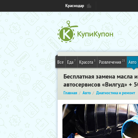
Краснодар
7
3
25
Все
Еда
Красота
Развлечения
Авто
Бесплатная замена масла 
автосервисов «Вилгуд» + 5
Главная
Авто
Диагностика и ремонт