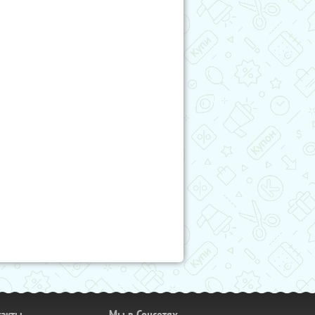
такты
Мы в Соцсетях