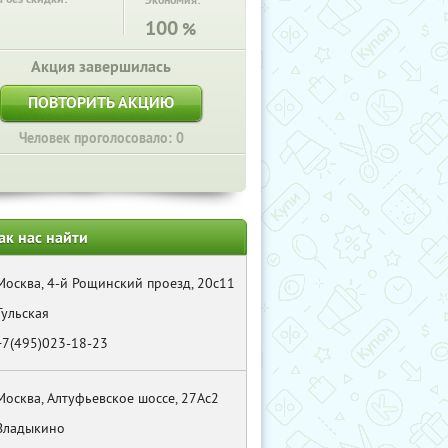
Экономия:
100
%
Акция завершилась
ПОВТОРИТЬ АКЦИЮ
Человек проголосовало: 0
ак нас найти
Москва, 4-й Рощинский проезд, 20с11
Тульская
+7(495)023-18-23
Москва, Алтуфьевское шоссе, 27Ас2
Владыкино