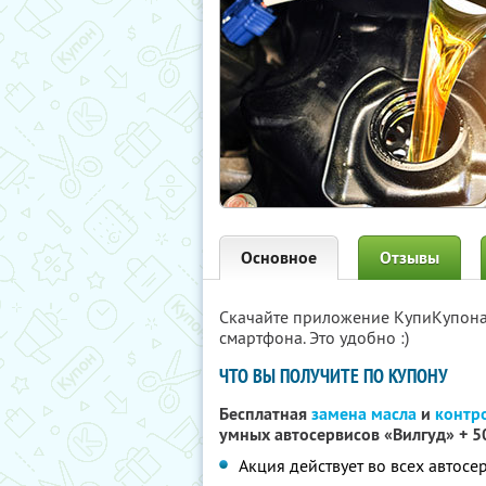
Основное
Отзывы
Скачайте приложение КупиКупон
смартфона. Это удобно :)
ЧТО ВЫ ПОЛУЧИТЕ ПО КУПОНУ
Бесплатная
замена масла
и
контр
умных автосервисов «Вилгуд» + 5
Акция действует во всех автосе