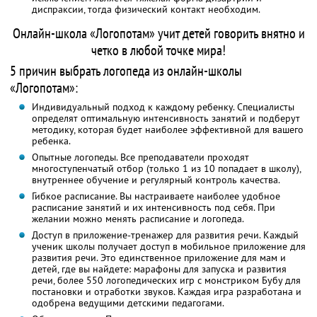
диспраксии, тогда физический контакт необходим.
Онлайн-школа «Логопотам» учит детей говорить внятно и
четко в любой точке мира!
5 причин выбрать логопеда из онлайн-школы
«Логопотам»:
Индивидуальный подход к каждому ребенку. Специалисты
определят оптимальную интенсивность занятий и подберут
методику, которая будет наиболее эффективной для вашего
ребенка.
Опытные логопеды. Все преподаватели проходят
многоступенчатый отбор (только 1 из 10 попадает в школу),
внутреннее обучение и регулярный контроль качества.
Гибкое расписание. Вы настраиваете наиболее удобное
расписание занятий и их интенсивность под себя. При
желании можно менять расписание и логопеда.
Доступ в приложение-тренажер для развития речи. Каждый
ученик школы получает доступ в мобильное приложение для
развития речи. Это единственное приложение для мам и
детей, где вы найдете: марафоны для запуска и развития
речи, более 550 логопедических игр с монстриком Бубу для
постановки и отработки звуков. Каждая игра разработана и
одобрена ведущими детскими педагогами.