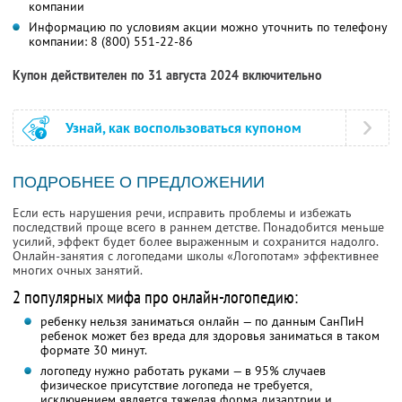
компании
Информацию по условиям акции можно уточнить по телефону
компании:
8 (800) 551-22-86
Купон действителен по 31 августа 2024 включительно
Узнай, как воспользоваться купоном
ПОДРОБНЕЕ О ПРЕДЛОЖЕНИИ
Если есть нарушения речи, исправить проблемы и избежать
последствий проще всего в раннем детстве. Понадобится меньше
усилий, эффект будет более выраженным и сохранится надолго.
Онлайн-занятия с логопедами школы «Логопотам» эффективнее
многих очных занятий.
2 популярных мифа про онлайн-логопедию:
ребенку нельзя заниматься онлайн — по данным СанПиН
ребенок может без вреда для здоровья заниматься в таком
формате 30 минут.
логопеду нужно работать руками — в 95% случаев
физическое присутствие логопеда не требуется,
исключением является тяжелая форма дизартрии и