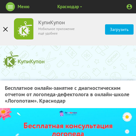
Меню
Краснодар
КупиКупон
Мобильное приложение
Загрузить
ещё удобнее
Бесплатное онлайн-занятие с диагностическим
отчетом от логопеда-дефектолога в онлайн-школе
«Логопотам». Краснодар