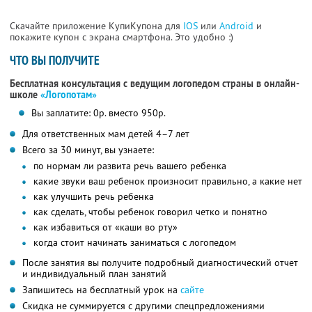
Скачайте приложение КупиКупона для
IOS
или
Android
и
покажите купон с экрана смартфона. Это удобно :)
ЧТО ВЫ ПОЛУЧИТЕ
Бесплатная консультация с ведущим логопедом страны в онлайн-
школе
«Логопотам»
Вы заплатите: 0р. вместо 950р.
Для ответственных мам детей 4–7 лет
Всего за 30 минут, вы узнаете:
по нормам ли развита речь вашего ребенка
какие звуки ваш ребенок произносит правильно, а какие нет
как улучшить речь ребенка
как сделать, чтобы ребенок говорил четко и понятно
как избавиться от «каши во рту»
когда стоит начинать заниматься с логопедом
После занятия вы получите подробный диагностический отчет
и индивидуальный план занятий
Запишитесь на бесплатный урок на
сайте
Скидка не суммируется с другими спецпредложениями