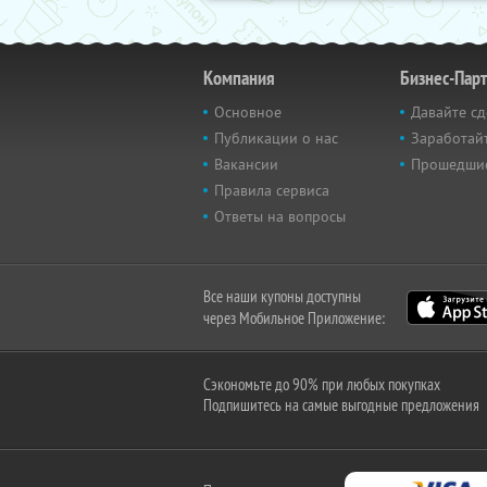
Компания
Бизнес-Пар
Основное
Давайте сд
Публикации о нас
Заработайт
Вакансии
Прошедши
Правила сервиса
Ответы на вопросы
Все наши купоны доступны
через Мобильное Приложение:
Сэкономьте до 90% при любых покупках
Подпишитесь на самые выгодные предложения