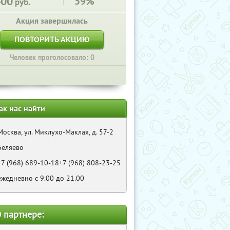
400
59%
руб.
Акция завершилась
ПОВТОРИТЬ АКЦИЮ
Человек проголосовало: 0
ак нас найти
Москва, ул. Миклухо-Маклая, д. 57-2
Беляево
+7 (968) 689-10-18+7 (968) 808-23-25
ежедневно с 9.00 до 21.00
 партнере: