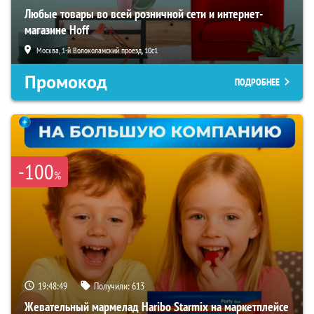
Любые товары во всей розничной сети и интернет-
магазине Hoff
Москва, 1-й Волоколамский проезд, 10с1
Промокод
ПОДРОБНЕЕ
-100
%
19:48:48
Получили:
613
Жевательный мармелад Haribo Starmix на маркетплейсе