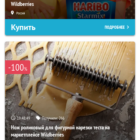
Wildberries
Россия
Купить
ПОДРОБНЕЕ
-100
%
19:48:48
Получили:
266
Нож роликовый для фигурной нарезки теста на
маркетплейсе Wildberries