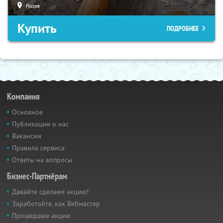
Россия
Купить
ПОДРОБНЕЕ
Компания
Основное
Публикации о нас
Вакансии
Правила сервиса
Ответы на вопросы
Бизнес-Партнёрам
Давайте сделаем акцию!
Заработайте, как Вебмастер
Прошедшие акции