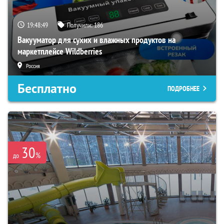
19:48:48
Получили:
186
Вакууматор для сухих и влажных продуктов на
маркетплейсе Wildberries
Россия
Бесплатно
ПОДРОБНЕЕ
30
%
до