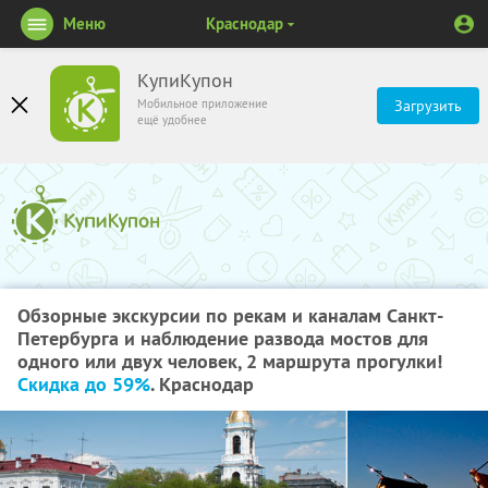
Меню
Краснодар
КупиКупон
Мобильное приложение
Загрузить
ещё удобнее
Обзорные экскурсии по рекам и каналам Санкт-
Петербурга и наблюдение развода мостов для
одного или двух человек, 2 маршрута прогулки!
Скидка до 59%
. Краснодар