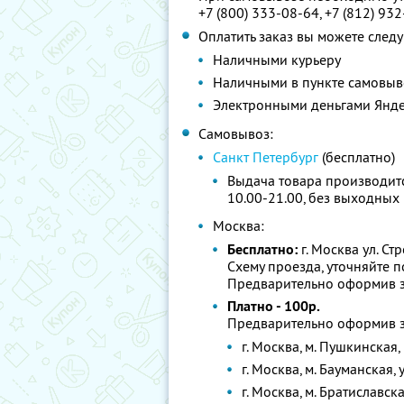
+7 (800) 333-08-64, +7 (812) 93
Оплатить заказ вы можете сле
Наличными курьеру
Наличными в пункте самовыв
Электронными деньгами Янде
Cамовывоз:
Санкт Петербург
(бесплатно)
Выдача товара производитс
10.00-21.00, без выходных
Москва:
Бесплатно:
г. Москва ул. Ст
Схему проезда, уточняйте п
Предварительно оформив з
Платно - 100р.
Предварительно оформив з
г. Москва, м. Пушкинская
г. Москва, м. Бауманская,
г. Москва, м. Братиславска