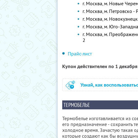
г. Москва, м. Новые Чере
г. Москва, м. Петровско -
г. Москва, м. Новокузнецк
г. Москва, м. Юго-Западн
г. Москва, м. Преображе
2
Прайс-лист
Купон действителен по 1 декабр
Узнай, как воспользовать
ТЕРМОБЕЛЬЕ
Термобелье изготавливается из с
его предназначение - сохранить те
холодное время. Зачастую такая 
которые создают как бы воздушн