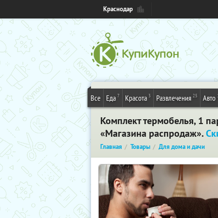
Краснодар
7
3
25
Все
Еда
Красота
Развлечения
Авто
Комплект термобелья, 1 п
«Магазина распродаж».
Ск
Главная
Товары
Для дома и дачи