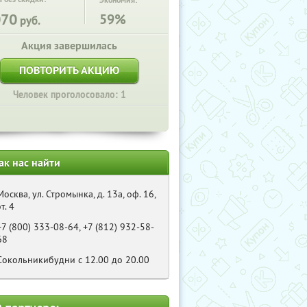
Экономия:
070
59%
руб.
Акция завершилась
ПОВТОРИТЬ АКЦИЮ
Человек проголосовало: 1
ак нас найти
Москва, ул. Стромынка, д. 13а, оф. 16,
эт. 4
+7 (800) 333-08-64, +7 (812) 932-58-
68
Сокольникибудни с 12.00 до 20.00