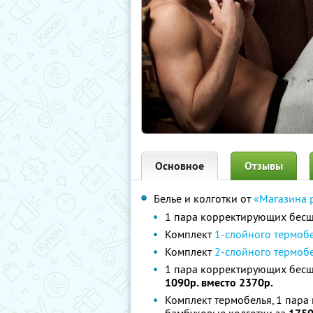
Основное
Отзывы
Белье и колготки от
«Магазина 
1 пара корректирующих бе
Комплект
1-слойного термоб
Комплект
2-слойного термобе
1 пара корректирующих бесш
1090р. вместо 2370р.
Комплект термобелья, 1 пар