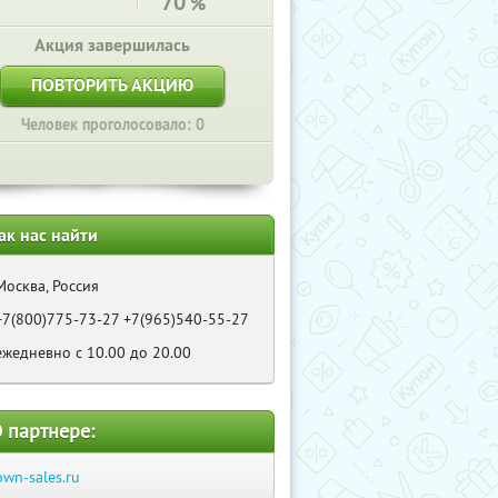
70
%
Акция завершилась
ПОВТОРИТЬ АКЦИЮ
Человек проголосовало: 0
ак нас найти
Москва, Россия
+7(800)775-73-27 +7(965)540-55-27
ежедневно с 10.00 до 20.00
 партнере:
own-sales.ru