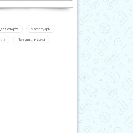
 для спорта
Аксессуары
ары
Для дома и дачи