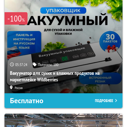
-100
%
05:37:23
Получили:
180
Вакууматор для сухих и влажных продуктов на
маркетплейсе Wildberries
Россия
Бесплатно
ПОДРОБНЕЕ