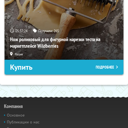
05:37:23
Получили:
265
Нож роликовый для фигурной нарезки теста на
маркетплейсе Wildberries
Россия
Купить
ПОДРОБНЕЕ
Компания
Основное
Публикации о нас