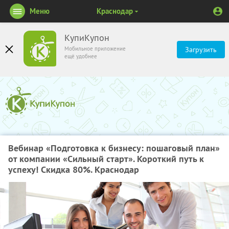
Меню
Краснодар
КупиКупон
Мобильное приложение
Загрузить
ещё удобнее
Вебинар «Подготовка к бизнесу: пошаговый план»
от компании «Сильный старт». Короткий путь к
успеху! Скидка 80%. Краснодар