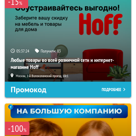
-15
%
05:37:23
Получили:
83
Любые товары во всей розничной сети и интернет-
магазине Hoff
Москва, 1-й Волоколамский проезд, 10с1
Промокод
ПОДРОБНЕЕ
-100
%