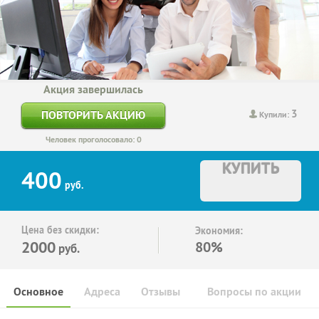
Акция завершилась
3
ПОВТОРИТЬ АКЦИЮ
Купили:
Человек проголосовало: 0
КУПИТЬ
400
руб.
Цена без скидки:
Экономия:
2000
80%
руб.
Основное
Адреса
Отзывы
Вопросы по акции